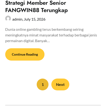
Strategi Member Senior
FANGWIN88 Terungkap
admin,
July 15, 2026
Dunia online gambling terus berkembang seiring
meningkatnya minat masyarakat terhadap berbagai jenis
permainan digital. Banyak…
Continue Reading
1
Next