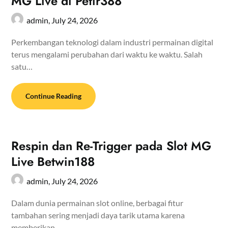
MG Live di Petir388
admin,
July 24, 2026
Perkembangan teknologi dalam industri permainan digital
terus mengalami perubahan dari waktu ke waktu. Salah
satu…
Continue Reading
Respin dan Re-Trigger pada Slot MG
Live Betwin188
admin,
July 24, 2026
Dalam dunia permainan slot online, berbagai fitur
tambahan sering menjadi daya tarik utama karena
memberikan…