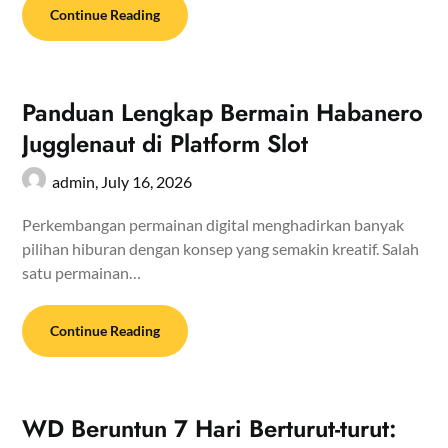
Continue Reading
Panduan Lengkap Bermain Habanero
Jugglenaut di Platform Slot
admin,
July 16, 2026
Perkembangan permainan digital menghadirkan banyak
pilihan hiburan dengan konsep yang semakin kreatif. Salah
satu permainan…
Continue Reading
WD Beruntun 7 Hari Berturut-turut: