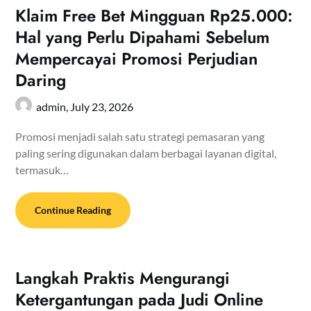
Klaim Free Bet Mingguan Rp25.000:
Hal yang Perlu Dipahami Sebelum
Mempercayai Promosi Perjudian
Daring
admin,
July 23, 2026
Promosi menjadi salah satu strategi pemasaran yang
paling sering digunakan dalam berbagai layanan digital,
termasuk…
Continue Reading
Langkah Praktis Mengurangi
Ketergantungan pada Judi Online