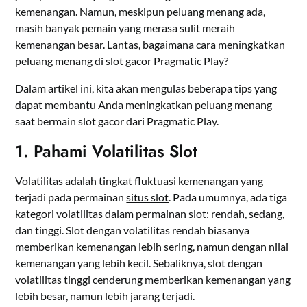
kemenangan. Namun, meskipun peluang menang ada,
masih banyak pemain yang merasa sulit meraih
kemenangan besar. Lantas, bagaimana cara meningkatkan
peluang menang di slot gacor Pragmatic Play?
Dalam artikel ini, kita akan mengulas beberapa tips yang
dapat membantu Anda meningkatkan peluang menang
saat bermain slot gacor dari Pragmatic Play.
1. Pahami Volatilitas Slot
Volatilitas adalah tingkat fluktuasi kemenangan yang
terjadi pada permainan
situs slot
. Pada umumnya, ada tiga
kategori volatilitas dalam permainan slot: rendah, sedang,
dan tinggi. Slot dengan volatilitas rendah biasanya
memberikan kemenangan lebih sering, namun dengan nilai
kemenangan yang lebih kecil. Sebaliknya, slot dengan
volatilitas tinggi cenderung memberikan kemenangan yang
lebih besar, namun lebih jarang terjadi.