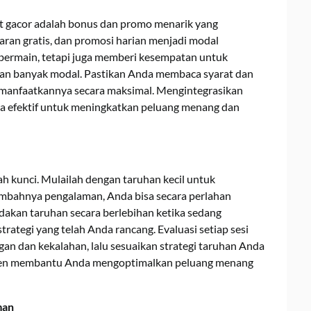
ot gacor adalah bonus dan promo menarik yang
aran gratis, dan promosi harian menjadi modal
bermain, tetapi juga memberi kesempatan untuk
an banyak modal. Pastikan Anda membaca syarat dan
manfaatkannya secara maksimal. Mengintegrasikan
ara efektif untuk meningkatkan peluang menang dan
lah kunci. Mulailah dengan taruhan kecil untuk
mbahnya pengalaman, Anda bisa secara perlahan
akan taruhan secara berlebihan ketika sedang
trategi yang telah Anda rancang. Evaluasi setiap sesi
an dan kekalahan, lalu sesuaikan strategi taruhan Anda
isten membantu Anda mengoptimalkan peluang menang
man