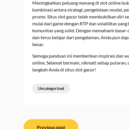
Meningkatkan peluang menang di slot online buk
kombinasi antara strategi, pengelolaan modal, p
promo. Situs slot gacor telah membuktikan diri 
mulai dari game dengan RTP dan volatilitas yan
komunitas yang solid. Dengan memahami dasar-d
dan terus belajar dari pengalaman, Anda pun d
besar.
Semoga panduan ini memberikan inspirasi dan wa
online. Selamat bermain, nikmati setiap putaran
langkah Anda di situs slot gacor!
Uncategorized
Post
Previous post