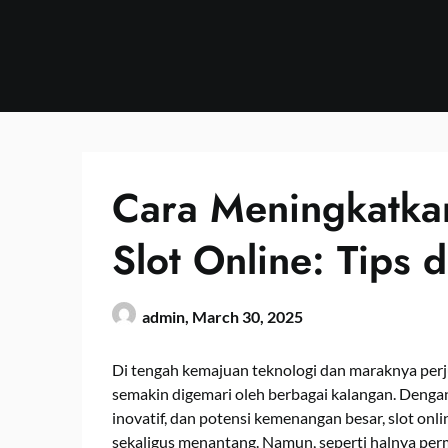
Skip
to
content
Cara Meningkatka
Slot Online: Tips d
admin,
March 30, 2025
Di tengah kemajuan teknologi dan maraknya perju
semakin digemari oleh berbagai kalangan. Dengan
inovatif, dan potensi kemenangan besar, slot o
sekaligus menantang. Namun, seperti halnya per