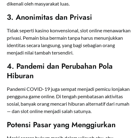
dikenali oleh masyarakat luas.
3. Anonimitas dan Privasi
Tidak seperti kasino konvensional, slot online menawarkan
privasi. Pemain bisa bermain tanpa harus menunjukkan
identitas secara langsung, yang bagi sebagian orang
menjadi nilai tambah tersendiri.
4. Pandemi dan Perubahan Pola
Hiburan
Pandemi COVID-19 juga sempat menjadi pemicu lonjakan
pengguna game online. Di tengah pembatasan aktivitas
sosial, banyak orang mencari hiburan alternatif dari rumah
— dan slot online menjadi salah satunya.
Potensi Pasar yang Menggiurkan
Meski secara hukum masih dalam wilayah abu-abu,