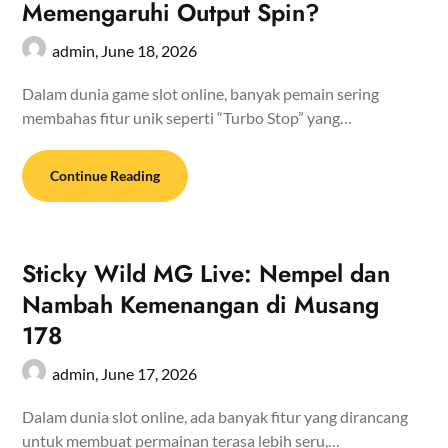
Memengaruhi Output Spin?
admin,
June 18, 2026
Dalam dunia game slot online, banyak pemain sering
membahas fitur unik seperti “Turbo Stop” yang…
Continue Reading
Sticky Wild MG Live: Nempel dan
Nambah Kemenangan di Musang
178
admin,
June 17, 2026
Dalam dunia slot online, ada banyak fitur yang dirancang
untuk membuat permainan terasa lebih seru,…