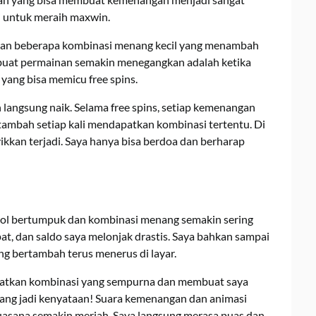
ci untuk meraih maxwin.
tkan beberapa kombinasi menang kecil yang menambah
embuat permainan semakin menegangkan adalah ketika
ang bisa memicu free spins.
in langsung naik. Selama free spins, setiap kemenangan
tambah setiap kali mendapatkan kombinasi tertentu. Di
kan terjadi. Saya hanya bisa berdoa dan berharap
mbol bertumpuk dan kombinasi menang semakin sering
, dan saldo saya melonjak drastis. Saya bahkan sampai
g bertambah terus menerus di layar.
dapatkan kombinasi yang sempurna dan membuat saya
yang jadi kenyataan! Suara kemenangan dan animasi
sana semakin meriah. Saya langsung merasa puas dan