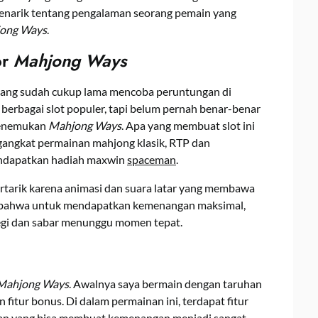
 menarik tentang pengalaman seorang pemain yang
ong Ways
.
or
Mahjong Ways
 yang sudah cukup lama mencoba peruntungan di
berbagai slot populer, tapi belum pernah benar-benar
menemukan
Mahjong Ways
. Apa yang membuat slot ini
ngangkat permainan mahjong klasik, RTP dan
mendapatkan hadiah maxwin
spaceman
.
ertarik karena animasi dan suara latar yang membawa
ar bahwa untuk mendapatkan kemenangan maksimal,
tegi dan sabar menunggu momen tepat.
Mahjong Ways
. Awalnya saya bermain dengan taruhan
itur bonus. Di dalam permainan ini, terdapat fitur
ngan yang bisa membuat kemenangan menjadi sangat