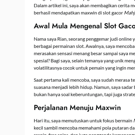
Dalam artikel ini, saya akan membagikan cerita
berhasil mendapatkan maxwin di slot gacor
Mahj
Awal Mula Mengenal Slot Gac
Nama saya Rian, seorang penggemar judi online
berbagai permainan slot. Awalnya, saya mencoba 
merasakan sensasi menang besar sampai saya 
spesial? Bagi saya, selain temanya yang unik me
volatilitasnya cocok untuk pemain yang ingin 
Saat pertama kali mencoba, saya sudah merasa t
suasana menjadi lebih hidup. Namun, saya sad
bukan hanya soal keberuntungan, tapi juga stra
Perjalanan Menuju Maxwin
Hari itu, saya memutuskan untuk fokus bermain
kecil sambil mencoba memahami pola putaran dan f
respin, free spins, dan juga pengganda kemena