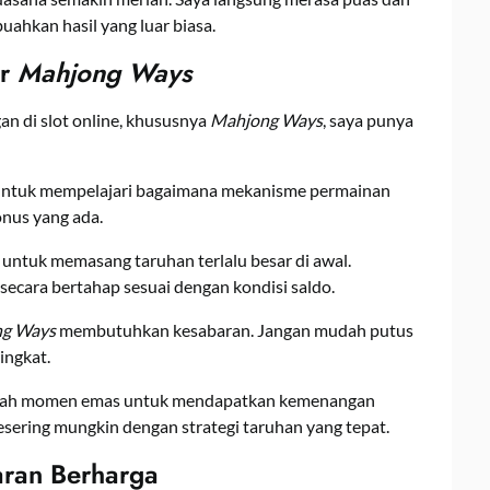
ahkan hasil yang luar biasa.
or
Mahjong Ways
n di slot online, khususnya
Mahjong Ways
, saya punya
ntuk mempelajari bagaimana mekanisme permainan
onus yang ada.
untuk memasang taruhan terlalu besar di awal.
secara bertahap sesuai dengan kondisi saldo.
g Ways
membutuhkan kesabaran. Jangan mudah putus
ingkat.
dalah momen emas untuk mendapatkan kemenangan
esering mungkin dengan strategi taruhan yang tepat.
aran Berharga