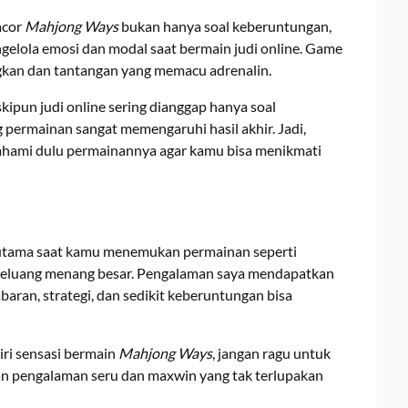
acor
Mahjong Ways
bukan hanya soal keberuntungan,
gelola emosi dan modal saat bermain judi online. Game
kan dan tantangan yang memacu adrenalin.
skipun judi online sering dianggap hanya soal
permainan sangat memengaruhi hasil akhir. Jadi,
pahami dulu permainannya agar kamu bisa menikmati
utama saat kamu menemukan permainan seperti
peluang menang besar. Pengalaman saya mendapatkan
aran, strategi, dan sedikit keberuntungan bisa
ri sensasi bermain
Mahjong Ways
, jangan ragu untuk
an pengalaman seru dan maxwin yang tak terlupakan