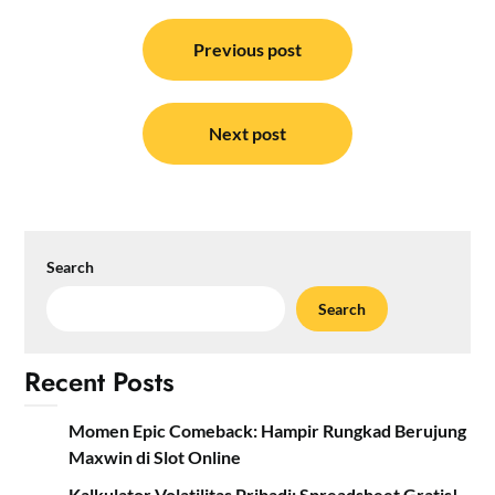
Post
navigation
Previous post
Next post
Search
Search
Recent Posts
Momen Epic Comeback: Hampir Rungkad Berujung
Maxwin di Slot Online
Kalkulator Volatilitas Pribadi: Spreadsheet Gratis!