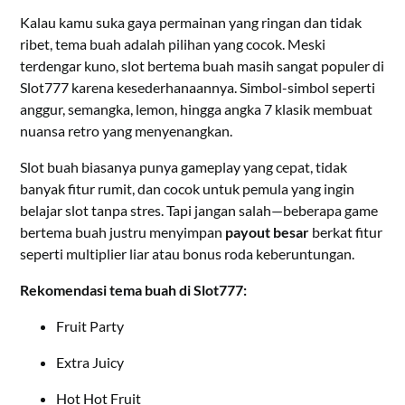
Kalau kamu suka gaya permainan yang ringan dan tidak
ribet, tema buah adalah pilihan yang cocok. Meski
terdengar kuno, slot bertema buah masih sangat populer di
Slot777 karena kesederhanaannya. Simbol-simbol seperti
anggur, semangka, lemon, hingga angka 7 klasik membuat
nuansa retro yang menyenangkan.
Slot buah biasanya punya gameplay yang cepat, tidak
banyak fitur rumit, dan cocok untuk pemula yang ingin
belajar slot tanpa stres. Tapi jangan salah—beberapa game
bertema buah justru menyimpan
payout besar
berkat fitur
seperti multiplier liar atau bonus roda keberuntungan.
Rekomendasi tema buah di Slot777:
Fruit Party
Extra Juicy
Hot Hot Fruit