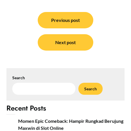
Post
navigation
Previous post
Next post
Search
Search
Recent Posts
Momen Epic Comeback: Hampir Rungkad Berujung
Maxwin di Slot Online