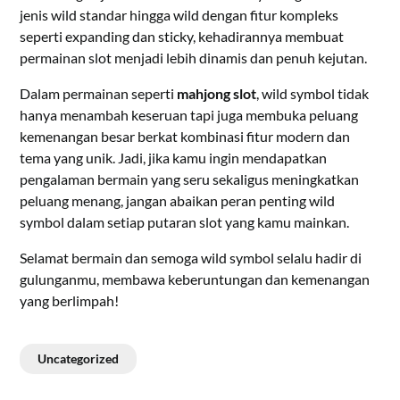
jenis wild standar hingga wild dengan fitur kompleks
seperti expanding dan sticky, kehadirannya membuat
permainan slot menjadi lebih dinamis dan penuh kejutan.
Dalam permainan seperti
mahjong slot
, wild symbol tidak
hanya menambah keseruan tapi juga membuka peluang
kemenangan besar berkat kombinasi fitur modern dan
tema yang unik. Jadi, jika kamu ingin mendapatkan
pengalaman bermain yang seru sekaligus meningkatkan
peluang menang, jangan abaikan peran penting wild
symbol dalam setiap putaran slot yang kamu mainkan.
Selamat bermain dan semoga wild symbol selalu hadir di
gulunganmu, membawa keberuntungan dan kemenangan
yang berlimpah!
Uncategorized