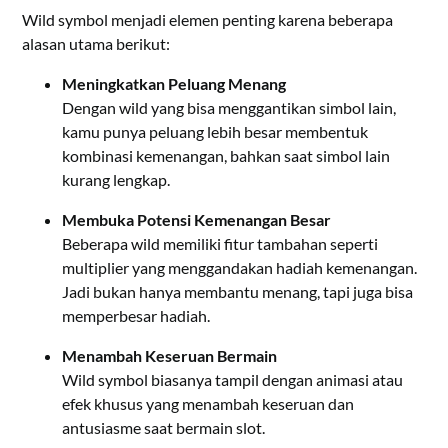
Wild symbol menjadi elemen penting karena beberapa
alasan utama berikut:
Meningkatkan Peluang Menang
Dengan wild yang bisa menggantikan simbol lain,
kamu punya peluang lebih besar membentuk
kombinasi kemenangan, bahkan saat simbol lain
kurang lengkap.
Membuka Potensi Kemenangan Besar
Beberapa wild memiliki fitur tambahan seperti
multiplier yang menggandakan hadiah kemenangan.
Jadi bukan hanya membantu menang, tapi juga bisa
memperbesar hadiah.
Menambah Keseruan Bermain
Wild symbol biasanya tampil dengan animasi atau
efek khusus yang menambah keseruan dan
antusiasme saat bermain slot.