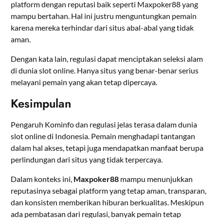
platform dengan reputasi baik seperti Maxpoker88 yang
mampu bertahan. Hal ini justru menguntungkan pemain
karena mereka terhindar dari situs abal-abal yang tidak
aman.
Dengan kata lain, regulasi dapat menciptakan seleksi alam
di dunia slot online. Hanya situs yang benar-benar serius
melayani pemain yang akan tetap dipercaya.
Kesimpulan
Pengaruh Kominfo dan regulasi jelas terasa dalam dunia
slot online di Indonesia. Pemain menghadapi tantangan
dalam hal akses, tetapi juga mendapatkan manfaat berupa
perlindungan dari situs yang tidak terpercaya.
Dalam konteks ini,
Maxpoker88
mampu menunjukkan
reputasinya sebagai platform yang tetap aman, transparan,
dan konsisten memberikan hiburan berkualitas. Meskipun
ada pembatasan dari regulasi, banyak pemain tetap