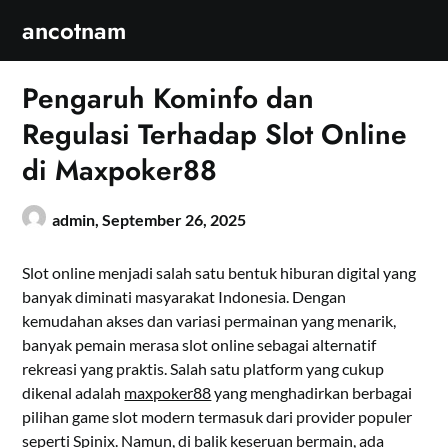
Skip
ancotnam
to
content
Pengaruh Kominfo dan
Regulasi Terhadap Slot Online
di Maxpoker88
admin,
September 26, 2025
Slot online menjadi salah satu bentuk hiburan digital yang
banyak diminati masyarakat Indonesia. Dengan
kemudahan akses dan variasi permainan yang menarik,
banyak pemain merasa slot online sebagai alternatif
rekreasi yang praktis. Salah satu platform yang cukup
dikenal adalah
maxpoker88
yang menghadirkan berbagai
pilihan game slot modern termasuk dari provider populer
seperti Spinix. Namun, di balik keseruan bermain, ada