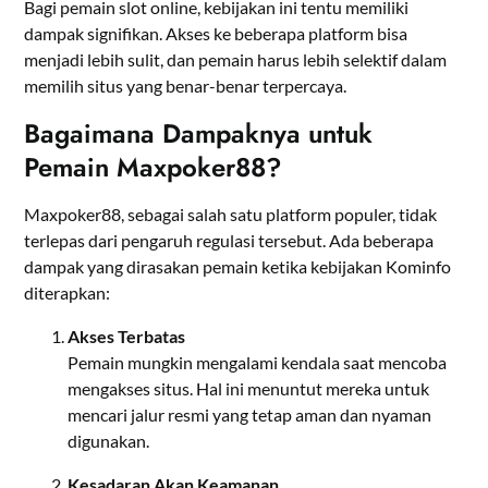
Bagi pemain slot online, kebijakan ini tentu memiliki
dampak signifikan. Akses ke beberapa platform bisa
menjadi lebih sulit, dan pemain harus lebih selektif dalam
memilih situs yang benar-benar terpercaya.
Bagaimana Dampaknya untuk
Pemain Maxpoker88?
Maxpoker88, sebagai salah satu platform populer, tidak
terlepas dari pengaruh regulasi tersebut. Ada beberapa
dampak yang dirasakan pemain ketika kebijakan Kominfo
diterapkan:
Akses Terbatas
Pemain mungkin mengalami kendala saat mencoba
mengakses situs. Hal ini menuntut mereka untuk
mencari jalur resmi yang tetap aman dan nyaman
digunakan.
Kesadaran Akan Keamanan