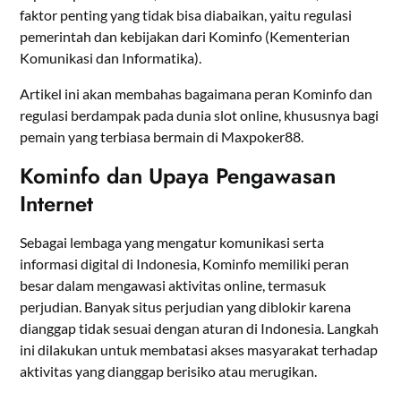
faktor penting yang tidak bisa diabaikan, yaitu regulasi
pemerintah dan kebijakan dari Kominfo (Kementerian
Komunikasi dan Informatika).
Artikel ini akan membahas bagaimana peran Kominfo dan
regulasi berdampak pada dunia slot online, khususnya bagi
pemain yang terbiasa bermain di Maxpoker88.
Kominfo dan Upaya Pengawasan
Internet
Sebagai lembaga yang mengatur komunikasi serta
informasi digital di Indonesia, Kominfo memiliki peran
besar dalam mengawasi aktivitas online, termasuk
perjudian. Banyak situs perjudian yang diblokir karena
dianggap tidak sesuai dengan aturan di Indonesia. Langkah
ini dilakukan untuk membatasi akses masyarakat terhadap
aktivitas yang dianggap berisiko atau merugikan.