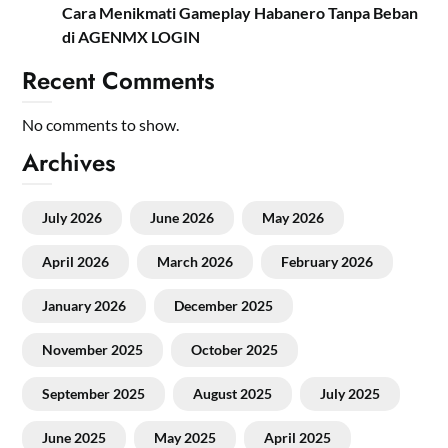
Cara Menikmati Gameplay Habanero Tanpa Beban
di AGENMX LOGIN
Recent Comments
No comments to show.
Archives
July 2026
June 2026
May 2026
April 2026
March 2026
February 2026
January 2026
December 2025
November 2025
October 2025
September 2025
August 2025
July 2025
June 2025
May 2025
April 2025