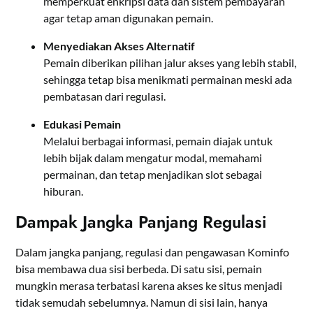
memperkuat enkripsi data dan sistem pembayaran
agar tetap aman digunakan pemain.
Menyediakan Akses Alternatif
Pemain diberikan pilihan jalur akses yang lebih stabil,
sehingga tetap bisa menikmati permainan meski ada
pembatasan dari regulasi.
Edukasi Pemain
Melalui berbagai informasi, pemain diajak untuk
lebih bijak dalam mengatur modal, memahami
permainan, dan tetap menjadikan slot sebagai
hiburan.
Dampak Jangka Panjang Regulasi
Dalam jangka panjang, regulasi dan pengawasan Kominfo
bisa membawa dua sisi berbeda. Di satu sisi, pemain
mungkin merasa terbatasi karena akses ke situs menjadi
tidak semudah sebelumnya. Namun di sisi lain, hanya