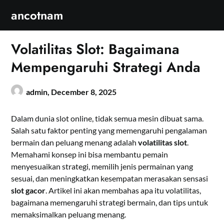
Skip
ancotnam
to
content
Volatilitas Slot: Bagaimana
Mempengaruhi Strategi Anda
admin,
December 8, 2025
Dalam dunia slot online, tidak semua mesin dibuat sama.
Salah satu faktor penting yang memengaruhi pengalaman
bermain dan peluang menang adalah
volatilitas slot
.
Memahami konsep ini bisa membantu pemain
menyesuaikan strategi, memilih jenis permainan yang
sesuai, dan meningkatkan kesempatan merasakan sensasi
slot gacor
. Artikel ini akan membahas apa itu volatilitas,
bagaimana memengaruhi strategi bermain, dan tips untuk
memaksimalkan peluang menang.