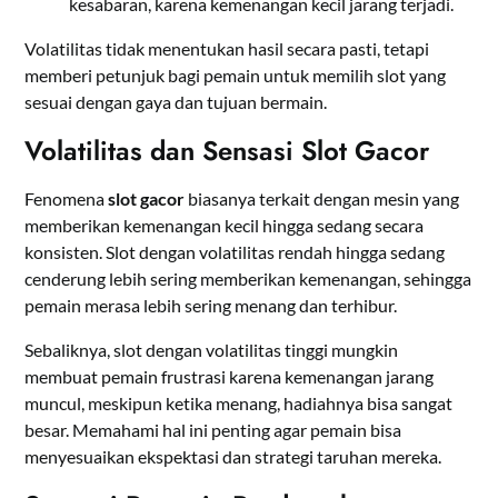
kesabaran, karena kemenangan kecil jarang terjadi.
Volatilitas tidak menentukan hasil secara pasti, tetapi
memberi petunjuk bagi pemain untuk memilih slot yang
sesuai dengan gaya dan tujuan bermain.
Volatilitas dan Sensasi Slot Gacor
Fenomena
slot gacor
biasanya terkait dengan mesin yang
memberikan kemenangan kecil hingga sedang secara
konsisten. Slot dengan volatilitas rendah hingga sedang
cenderung lebih sering memberikan kemenangan, sehingga
pemain merasa lebih sering menang dan terhibur.
Sebaliknya, slot dengan volatilitas tinggi mungkin
membuat pemain frustrasi karena kemenangan jarang
muncul, meskipun ketika menang, hadiahnya bisa sangat
besar. Memahami hal ini penting agar pemain bisa
menyesuaikan ekspektasi dan strategi taruhan mereka.