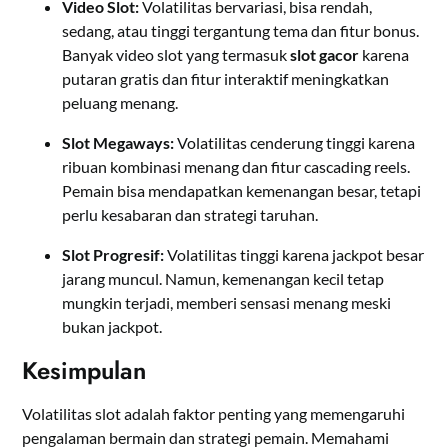
Video Slot:
Volatilitas bervariasi, bisa rendah,
sedang, atau tinggi tergantung tema dan fitur bonus.
Banyak video slot yang termasuk
slot gacor
karena
putaran gratis dan fitur interaktif meningkatkan
peluang menang.
Slot Megaways:
Volatilitas cenderung tinggi karena
ribuan kombinasi menang dan fitur cascading reels.
Pemain bisa mendapatkan kemenangan besar, tetapi
perlu kesabaran dan strategi taruhan.
Slot Progresif:
Volatilitas tinggi karena jackpot besar
jarang muncul. Namun, kemenangan kecil tetap
mungkin terjadi, memberi sensasi menang meski
bukan jackpot.
Kesimpulan
Volatilitas slot adalah faktor penting yang memengaruhi
pengalaman bermain dan strategi pemain. Memahami