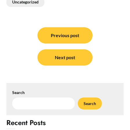
Uncategorized
Post
navigation
Previous post
Next post
Search
Search
Recent Posts