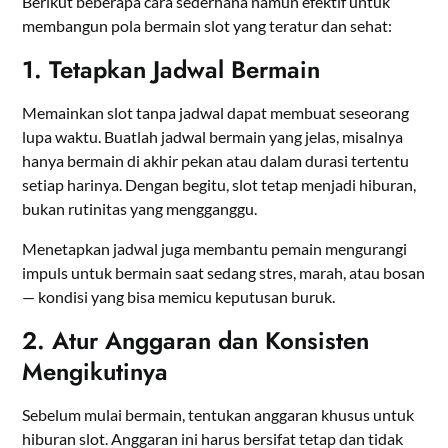
Berikut beberapa cara sederhana namun efektif untuk
membangun pola bermain slot yang teratur dan sehat:
1. Tetapkan Jadwal Bermain
Memainkan slot tanpa jadwal dapat membuat seseorang
lupa waktu. Buatlah jadwal bermain yang jelas, misalnya
hanya bermain di akhir pekan atau dalam durasi tertentu
setiap harinya. Dengan begitu, slot tetap menjadi hiburan,
bukan rutinitas yang mengganggu.
Menetapkan jadwal juga membantu pemain mengurangi
impuls untuk bermain saat sedang stres, marah, atau bosan
— kondisi yang bisa memicu keputusan buruk.
2. Atur Anggaran dan Konsisten
Mengikutinya
Sebelum mulai bermain, tentukan anggaran khusus untuk
hiburan slot. Anggaran ini harus bersifat tetap dan tidak