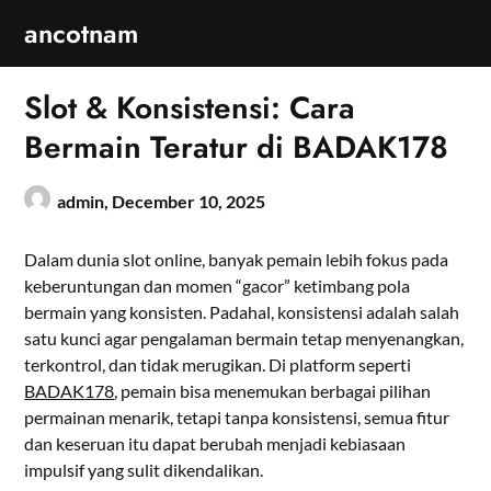
Skip
ancotnam
to
content
Slot & Konsistensi: Cara
Bermain Teratur di BADAK178
admin,
December 10, 2025
Dalam dunia slot online, banyak pemain lebih fokus pada
keberuntungan dan momen “gacor” ketimbang pola
bermain yang konsisten. Padahal, konsistensi adalah salah
satu kunci agar pengalaman bermain tetap menyenangkan,
terkontrol, dan tidak merugikan. Di platform seperti
BADAK178
, pemain bisa menemukan berbagai pilihan
permainan menarik, tetapi tanpa konsistensi, semua fitur
dan keseruan itu dapat berubah menjadi kebiasaan
impulsif yang sulit dikendalikan.