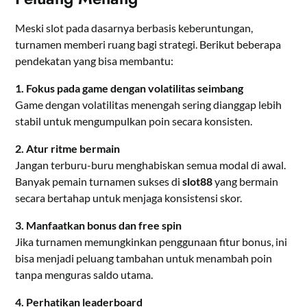
Meski slot pada dasarnya berbasis keberuntungan,
turnamen memberi ruang bagi strategi. Berikut beberapa
pendekatan yang bisa membantu:
1. Fokus pada game dengan volatilitas seimbang
Game dengan volatilitas menengah sering dianggap lebih
stabil untuk mengumpulkan poin secara konsisten.
2. Atur ritme bermain
Jangan terburu-buru menghabiskan semua modal di awal.
Banyak pemain turnamen sukses di
slot88
yang bermain
secara bertahap untuk menjaga konsistensi skor.
3. Manfaatkan bonus dan free spin
Jika turnamen memungkinkan penggunaan fitur bonus, ini
bisa menjadi peluang tambahan untuk menambah poin
tanpa menguras saldo utama.
4. Perhatikan leaderboard