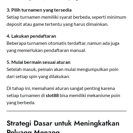
3. Pilih turnamen yang tersedia
Setiap turnamen memiliki syarat berbeda, seperti minimum
deposit atau game tertentu yang harus dimainkan.
4. Lakukan pendaftaran
Beberapa turnamen otomatis terdaftar, namun ada juga
yang memerlukan pendaftaran manual.
5. Mulai bermain sesuai aturan
Setelah masuk, pemain akan mulai mengumpulkan poin
dari setiap spin yang dilakukan.
Di tahap ini, memahami aturan sangat penting karena
setiap turnamen di
slot88
bisa memiliki mekanisme poin
yang berbeda.
Strategi Dasar untuk Meningkatkan
Peluang Menang