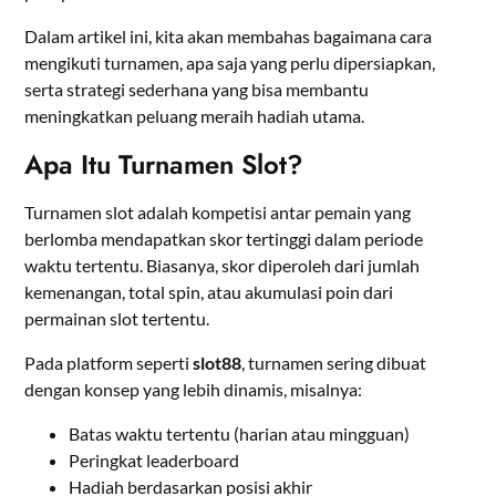
Dalam artikel ini, kita akan membahas bagaimana cara
mengikuti turnamen, apa saja yang perlu dipersiapkan,
serta strategi sederhana yang bisa membantu
meningkatkan peluang meraih hadiah utama.
Apa Itu Turnamen Slot?
Turnamen slot adalah kompetisi antar pemain yang
berlomba mendapatkan skor tertinggi dalam periode
waktu tertentu. Biasanya, skor diperoleh dari jumlah
kemenangan, total spin, atau akumulasi poin dari
permainan slot tertentu.
Pada platform seperti
slot88
, turnamen sering dibuat
dengan konsep yang lebih dinamis, misalnya:
Batas waktu tertentu (harian atau mingguan)
Peringkat leaderboard
Hadiah berdasarkan posisi akhir