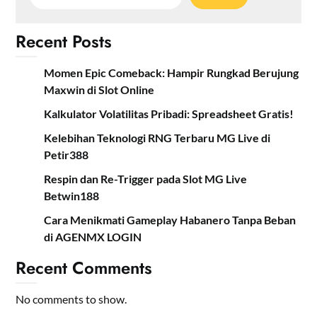
Recent Posts
Momen Epic Comeback: Hampir Rungkad Berujung
Maxwin di Slot Online
Kalkulator Volatilitas Pribadi: Spreadsheet Gratis!
Kelebihan Teknologi RNG Terbaru MG Live di
Petir388
Respin dan Re-Trigger pada Slot MG Live
Betwin188
Cara Menikmati Gameplay Habanero Tanpa Beban
di AGENMX LOGIN
Recent Comments
No comments to show.