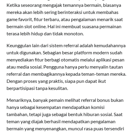
Ketika seseorang mengajak temannya bermain, biasanya
mereka akan lebih sering berinteraksi untuk membahas
game favorit, fitur terbaru, atau pengalaman menarik saat
bermain slot online. Hal ini membuat suasana permainan
terasa lebih hidup dan tidak monoton.
Keunggulan lain dari sistem referral adalah kemudahannya
untuk digunakan. Sebagian besar platform modern sudah
menyediakan fitur berbagi otomatis melalui aplikasi pesan
atau media sosial. Pengguna hanya perlu menyalin tautan
referral dan membagikannya kepada teman-teman mereka.
Dengan proses yang praktis, siapa pun dapat ikut
berpartisipasi tanpa kesulitan.
Menariknya, banyak pemain melihat referral bonus bukan
hanya sebagai kesempatan mendapatkan komisi
tambahan, tetapi juga sebagai bentuk hiburan sosial. Saat
teman yang diajak berhasil mendapatkan pengalaman
bermain yang menyenangkan, muncul rasa puas tersendiri