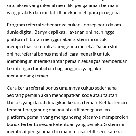
satu akses yang dikenal memiliki pengalaman bermain
yang praktis dan mudah dijangkau oleh para pengguna.
Program referral sebenarnya bukan konsep baru dalam
dunia digital. Banyak aplikasi, layanan online, hingga
platform hiburan menggunakan sistem ini untuk
memperluas komunitas pengguna mereka. Dalam slot
online, referral bonus menjadi cara menarik untuk
membangun interaksi antar pemain sekaligus memberikan
keuntungan tambahan bagi anggota yang aktif
mengundang teman.
Cara kerja referral bonus umumnya cukup sederhana.
Seorang pemain akan mendapatkan kode atau tautan
khusus yang dapat dibagikan kepada teman. Ketika teman
tersebut bergabung dan mulai aktif menggunakan
platform, pemain yang mengundang biasanya memperoleh
bonus tertentu sesuai ketentuan yang berlaku. Sistem ini
membuat pengalaman bermain terasa lebih seru karena