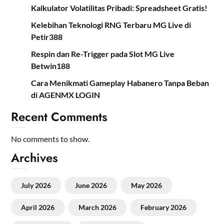
Kalkulator Volatilitas Pribadi: Spreadsheet Gratis!
Kelebihan Teknologi RNG Terbaru MG Live di
Petir388
Respin dan Re-Trigger pada Slot MG Live
Betwin188
Cara Menikmati Gameplay Habanero Tanpa Beban
di AGENMX LOGIN
Recent Comments
No comments to show.
Archives
July 2026
June 2026
May 2026
April 2026
March 2026
February 2026