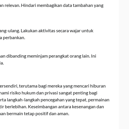
dan relevan. Hindari membagikan data tambahan yang
ang-ulang. Lakukan aktivitas secara wajar untuk
a perbankan.
an dibanding meminjam perangkat orang lain. Ini
a.
sendiri, terutama bagi mereka yang mencari hiburan
ami risiko hukum dan privasi sangat penting bagi
erta langkah-langkah pencegahan yang tepat, permainan
watir berlebihan. Keseimbangan antara kesenangan dan
 bermain tetap positif dan aman.