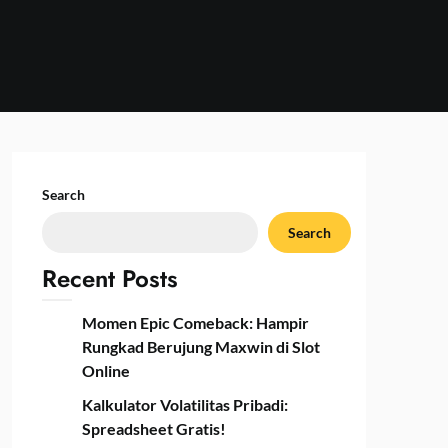
Search
Search
Recent Posts
Momen Epic Comeback: Hampir
Rungkad Berujung Maxwin di Slot
Online
Kalkulator Volatilitas Pribadi:
Spreadsheet Gratis!