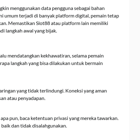
ngkin menggunakan data pengguna sebagai bahan
ini umum terjadi di banyak platform digital, pemain tetap
n. Memastikan Slot88 atau platform lain memiliki
di langkah awal yang bijak.
selalu mendatangkan kekhawatiran, selama pemain
rapa langkah yang bisa dilakukan untuk bermain
jaringan yang tidak terlindungi. Koneksi yang aman
san atau penyadapan.
 apa pun, baca ketentuan privasi yang mereka tawarkan.
 baik dan tidak disalahgunakan.