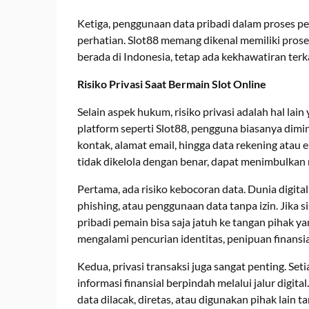
Ketiga, penggunaan data pribadi dalam proses pen
perhatian. Slot88 memang dikenal memiliki proses
berada di Indonesia, tetap ada kekhawatiran terk
Risiko Privasi Saat Bermain Slot Online
Selain aspek hukum, risiko privasi adalah hal lai
platform seperti Slot88, pengguna biasanya dimi
kontak, alamat email, hingga data rekening atau e-
tidak dikelola dengan benar, dapat menimbulkan 
Pertama, ada risiko kebocoran data. Dunia digita
phishing, atau penggunaan data tanpa izin. Jika 
pribadi pemain bisa saja jatuh ke tangan pihak y
mengalami pencurian identitas, penipuan finans
Kedua, privasi transaksi juga sangat penting. Se
informasi finansial berpindah melalui jalur digital.
data dilacak, diretas, atau digunakan pihak lain