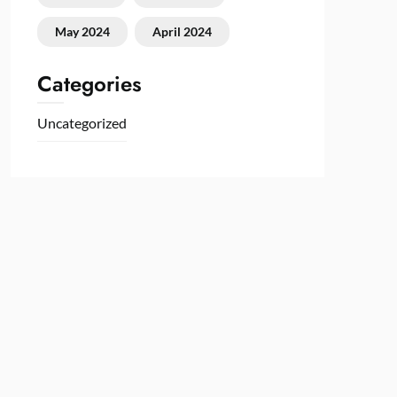
May 2024
April 2024
Categories
Uncategorized