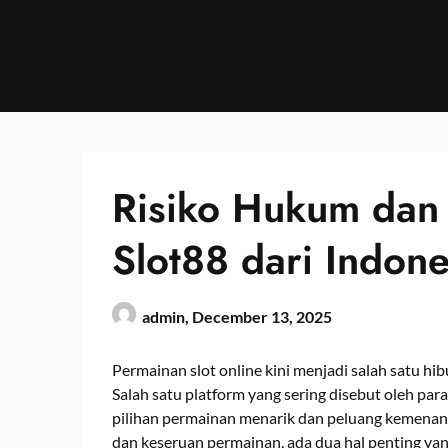
Skip
to
content
Risiko Hukum dan 
Slot88 dari Indone
admin,
December 13, 2025
Permainan slot online kini menjadi salah satu hib
Salah satu platform yang sering disebut oleh pa
pilihan permainan menarik dan peluang kemenan
dan keseruan permainan, ada dua hal penting yan