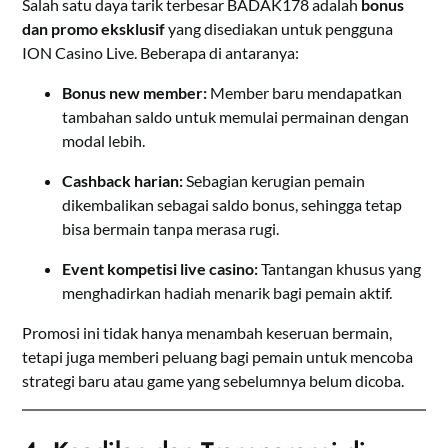
Salah satu daya tarik terbesar BADAK178 adalah
bonus
dan promo eksklusif
yang disediakan untuk pengguna
ION Casino Live. Beberapa di antaranya:
Bonus new member:
Member baru mendapatkan
tambahan saldo untuk memulai permainan dengan
modal lebih.
Cashback harian:
Sebagian kerugian pemain
dikembalikan sebagai saldo bonus, sehingga tetap
bisa bermain tanpa merasa rugi.
Event kompetisi live casino:
Tantangan khusus yang
menghadirkan hadiah menarik bagi pemain aktif.
Promosi ini tidak hanya menambah keseruan bermain,
tetapi juga memberi peluang bagi pemain untuk mencoba
strategi baru atau game yang sebelumnya belum dicoba.