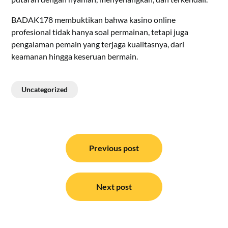
BADAK178 membuktikan bahwa kasino online
profesional tidak hanya soal permainan, tetapi juga
pengalaman pemain yang terjaga kualitasnya, dari
keamanan hingga keseruan bermain.
Uncategorized
Post
navigation
Previous post
Next post