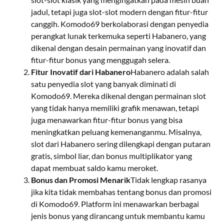
jadul, tetapi juga slot-slot modern dengan fitur-fitur
canggih. Komodo69 berkolaborasi dengan penyedia
perangkat lunak terkemuka seperti Habanero, yang
dikenal dengan desain permainan yang inovatif dan
fitur-fitur bonus yang menggugah selera.
Fitur Inovatif dari Habanero
Habanero adalah salah
satu penyedia slot yang banyak diminati di
Komodo69. Mereka dikenal dengan permainan slot
yang tidak hanya memiliki grafik menawan, tetapi
juga menawarkan fitur-fitur bonus yang bisa
meningkatkan peluang kemenanganmu. Misalnya,
slot dari Habanero sering dilengkapi dengan putaran
gratis, simbol liar, dan bonus multiplikator yang
dapat membuat saldo kamu meroket.
Bonus dan Promosi Menarik
Tidak lengkap rasanya
jika kita tidak membahas tentang bonus dan promosi
di Komodo69. Platform ini menawarkan berbagai
jenis bonus yang dirancang untuk membantu kamu