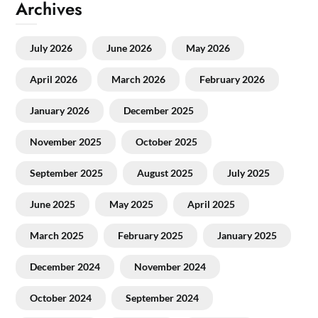
Archives
July 2026
June 2026
May 2026
April 2026
March 2026
February 2026
January 2026
December 2025
November 2025
October 2025
September 2025
August 2025
July 2025
June 2025
May 2025
April 2025
March 2025
February 2025
January 2025
December 2024
November 2024
October 2024
September 2024