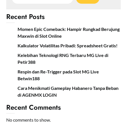
Recent Posts
Momen Epic Comeback: Hampir Rungkad Berujung
Maxwin di Slot Online
Kalkulator Volatilitas Pribadi: Spreadsheet Gratis!
Kelebihan Teknologi RNG Terbaru MG Live di
Petir388
Respin dan Re-Trigger pada Slot MG Live
Betwin188
Cara Menikmati Gameplay Habanero Tanpa Beban
di AGENMX LOGIN
Recent Comments
No comments to show.