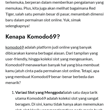
terkemuka, berperan dalam memberikan pengalaman yang
memukau. Plus, kita juga akan melihat bagaimana Red
Tiger, salah satu pemain besar di pasar, menambah dimensi
baru dalam permainan slot online. Yuk, simak
selengkapnya!
Kenapa Komodo69?
komodo69
adalah platform judi online yang banyak
dibicarakan karena berbagai alasan. Dari tampilan yang
user-friendly, hingga koleksi slot yang mengesankan,
Komodo69 menawarkan banyak hal yang bisa membuat
kamu jatuh cinta pada permainan slot online. Tetapi, apa
yang membuat Komodo69 benar-benar berbeda dan
menarik?
Variasi Slot yang Menggoda
Salah satu daya tarik
utama Komodo69 adalah koleksi slot yang sangat
beragam. Di sini, kamu tidak hanya akan menemukan
slot-slot klasik yang mengingatkan pada mesin buah