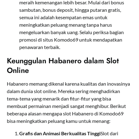
meraih kemenangan lebih besar. Mulai dari bonus
sambutan, bonus deposit, hingga putaran gratis,
semua ini adalah kesempatan emas untuk
meningkatkan peluang menang tanpa harus
mengeluarkan banyak uang. Selalu periksa bagian
promosi di situs Komodo69 untuk mendapatkan
penawaran terbaik.
Keunggulan Habanero dalam Slot
Online
Habanero memang dikenal karena kualitas dan inovasinya
dalam dunia slot online. Mereka sering menghadirkan
tema-tema yang menarik dan fitur-fitur yang bisa
membuat permainan menjadi sangat menghibur. Berikut
beberapa alasan mengapa slot Habanero di Komodo69
bisa meningkatkan peluang kamu untuk menang:
Grafis dan Animasi Berkualitas Tinggi
Slot dari