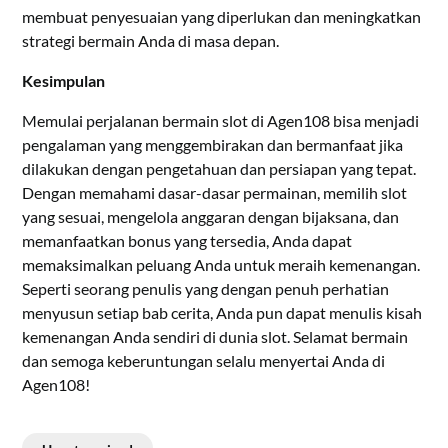
membuat penyesuaian yang diperlukan dan meningkatkan
strategi bermain Anda di masa depan.
Kesimpulan
Memulai perjalanan bermain slot di Agen108 bisa menjadi
pengalaman yang menggembirakan dan bermanfaat jika
dilakukan dengan pengetahuan dan persiapan yang tepat.
Dengan memahami dasar-dasar permainan, memilih slot
yang sesuai, mengelola anggaran dengan bijaksana, dan
memanfaatkan bonus yang tersedia, Anda dapat
memaksimalkan peluang Anda untuk meraih kemenangan.
Seperti seorang penulis yang dengan penuh perhatian
menyusun setiap bab cerita, Anda pun dapat menulis kisah
kemenangan Anda sendiri di dunia slot. Selamat bermain
dan semoga keberuntungan selalu menyertai Anda di
Agen108!