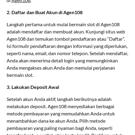
di
Agen108
.
2. Daftar dan Buat Akun di Agen108
Langkah pertama untuk mulai bermain slot di Agen108
adalah mendaftar dan membuat akun. Kunjungi situs web
Agen108 dan temukan tombol pendaftaran atau “Daftar”.
Isi formulir pendaftaran dengan informasi yang diperlukan,
seperti nama, email, dan nomor telepon. Setelah mendaftar,
Anda akan menerima detail login yang memungkinkan
Anda mengakses akun Anda dan memulai perjalanan
bermain slot.
3. Lakukan Deposit Awal
Setelah akun Anda aktif, langkah berikutnya adalah
melakukan deposit. Agen108 menyediakan berbagai
metode pembayaran yang memudahkan Anda untuk
menambahkan dana ke akun Anda. Pilih metode
pembayaran yang paling nyaman bagi Anda, seperti