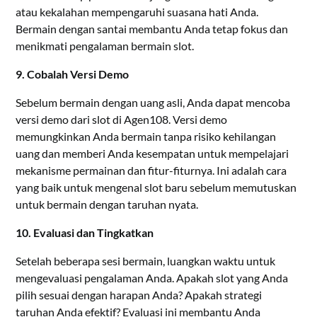
atau kekalahan mempengaruhi suasana hati Anda.
Bermain dengan santai membantu Anda tetap fokus dan
menikmati pengalaman bermain slot.
9. Cobalah Versi Demo
Sebelum bermain dengan uang asli, Anda dapat mencoba
versi demo dari slot di Agen108. Versi demo
memungkinkan Anda bermain tanpa risiko kehilangan
uang dan memberi Anda kesempatan untuk mempelajari
mekanisme permainan dan fitur-fiturnya. Ini adalah cara
yang baik untuk mengenal slot baru sebelum memutuskan
untuk bermain dengan taruhan nyata.
10. Evaluasi dan Tingkatkan
Setelah beberapa sesi bermain, luangkan waktu untuk
mengevaluasi pengalaman Anda. Apakah slot yang Anda
pilih sesuai dengan harapan Anda? Apakah strategi
taruhan Anda efektif? Evaluasi ini membantu Anda