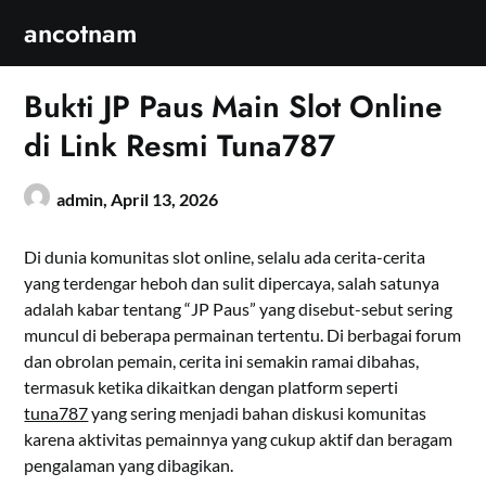
Skip
ancotnam
to
content
Bukti JP Paus Main Slot Online
di Link Resmi Tuna787
admin,
April 13, 2026
Di dunia komunitas slot online, selalu ada cerita-cerita
yang terdengar heboh dan sulit dipercaya, salah satunya
adalah kabar tentang “JP Paus” yang disebut-sebut sering
muncul di beberapa permainan tertentu. Di berbagai forum
dan obrolan pemain, cerita ini semakin ramai dibahas,
termasuk ketika dikaitkan dengan platform seperti
tuna787
yang sering menjadi bahan diskusi komunitas
karena aktivitas pemainnya yang cukup aktif dan beragam
pengalaman yang dibagikan.