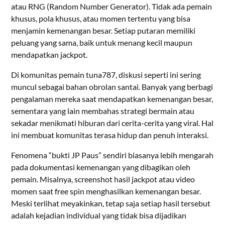
atau RNG (Random Number Generator). Tidak ada pemain
khusus, pola khusus, atau momen tertentu yang bisa
menjamin kemenangan besar. Setiap putaran memiliki
peluang yang sama, baik untuk menang kecil maupun
mendapatkan jackpot.
Di komunitas pemain tuna787, diskusi seperti ini sering
muncul sebagai bahan obrolan santai. Banyak yang berbagi
pengalaman mereka saat mendapatkan kemenangan besar,
sementara yang lain membahas strategi bermain atau
sekadar menikmati hiburan dari cerita-cerita yang viral. Hal
ini membuat komunitas terasa hidup dan penuh interaksi.
Fenomena “bukti JP Paus” sendiri biasanya lebih mengarah
pada dokumentasi kemenangan yang dibagikan oleh
pemain. Misalnya, screenshot hasil jackpot atau video
momen saat free spin menghasilkan kemenangan besar.
Meski terlihat meyakinkan, tetap saja setiap hasil tersebut
adalah kejadian individual yang tidak bisa dijadikan