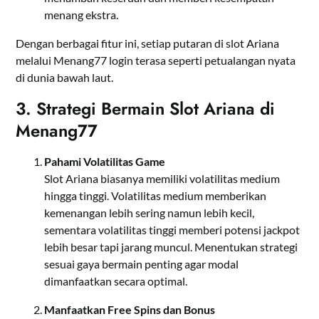
menang ekstra.
Dengan berbagai fitur ini, setiap putaran di slot Ariana
melalui Menang77 login terasa seperti petualangan nyata
di dunia bawah laut.
3. Strategi Bermain Slot Ariana di
Menang77
Pahami Volatilitas Game
Slot Ariana biasanya memiliki volatilitas medium
hingga tinggi. Volatilitas medium memberikan
kemenangan lebih sering namun lebih kecil,
sementara volatilitas tinggi memberi potensi jackpot
lebih besar tapi jarang muncul. Menentukan strategi
sesuai gaya bermain penting agar modal
dimanfaatkan secara optimal.
Manfaatkan Free Spins dan Bonus