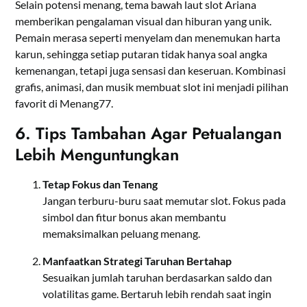
Selain potensi menang, tema bawah laut slot Ariana
memberikan pengalaman visual dan hiburan yang unik.
Pemain merasa seperti menyelam dan menemukan harta
karun, sehingga setiap putaran tidak hanya soal angka
kemenangan, tetapi juga sensasi dan keseruan. Kombinasi
grafis, animasi, dan musik membuat slot ini menjadi pilihan
favorit di Menang77.
6. Tips Tambahan Agar Petualangan
Lebih Menguntungkan
Tetap Fokus dan Tenang
Jangan terburu-buru saat memutar slot. Fokus pada
simbol dan fitur bonus akan membantu
memaksimalkan peluang menang.
Manfaatkan Strategi Taruhan Bertahap
Sesuaikan jumlah taruhan berdasarkan saldo dan
volatilitas game. Bertaruh lebih rendah saat ingin