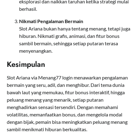
eksplorasi dan naikkan taruhan ketika strategi mulai
berhasil.
Nikmati Pengalaman Bermain
Slot Ariana bukan hanya tentang menang, tetapi juga
hiburan. Nikmati grafis, animasi, dan fitur bonus
sambil bermain, sehingga setiap putaran terasa
menyenangkan.
Kesimpulan
Slot Ariana via Menang77 login menawarkan pengalaman
bermain yang seru, adil, dan menghibur. Dari tema dunia
bawah laut yang memukau, fitur bonus interaktif, hingga
peluang menang yang menarik, setiap putaran
menghadirkan sensasi tersendiri. Dengan memahami
volatilitas, memanfaatkan bonus, dan mengelola modal
dengan bijak, pemain bisa meningkatkan peluang menang
sambil menikmati hiburan berkualitas.