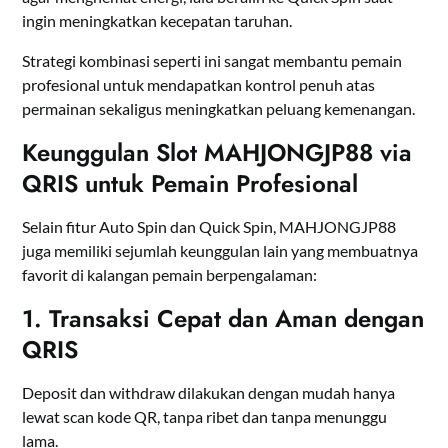
ingin meningkatkan kecepatan taruhan.
Strategi kombinasi seperti ini sangat membantu pemain
profesional untuk mendapatkan kontrol penuh atas
permainan sekaligus meningkatkan peluang kemenangan.
Keunggulan Slot MAHJONGJP88 via
QRIS untuk Pemain Profesional
Selain fitur Auto Spin dan Quick Spin, MAHJONGJP88
juga memiliki sejumlah keunggulan lain yang membuatnya
favorit di kalangan pemain berpengalaman:
1.
Transaksi Cepat dan Aman dengan
QRIS
Deposit dan withdraw dilakukan dengan mudah hanya
lewat scan kode QR, tanpa ribet dan tanpa menunggu
lama.