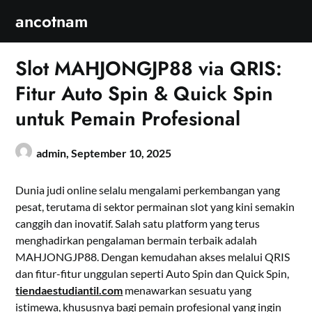
Skip
ancotnam
to
content
Slot MAHJONGJP88 via QRIS:
Fitur Auto Spin & Quick Spin
untuk Pemain Profesional
admin,
September 10, 2025
Dunia judi online selalu mengalami perkembangan yang
pesat, terutama di sektor permainan slot yang kini semakin
canggih dan inovatif. Salah satu platform yang terus
menghadirkan pengalaman bermain terbaik adalah
MAHJONGJP88. Dengan kemudahan akses melalui QRIS
dan fitur-fitur unggulan seperti Auto Spin dan Quick Spin,
tiendaestudiantil.com
menawarkan sesuatu yang
istimewa, khususnya bagi pemain profesional yang ingin