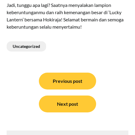
Jadi, tunggu apa lagi? Saatnya menyalakan lampion
keberuntunganmu dan raih kemenangan besar di ‘Lucky
Lantern’ bersama Hokiraja! Selamat bermain dan semoga
keberuntungan selalu menyertaimu!
Uncategorized
Post
navigation
Previous post
Next post