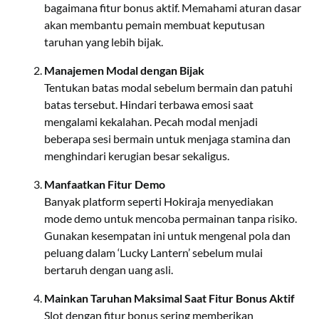
bagaimana fitur bonus aktif. Memahami aturan dasar
akan membantu pemain membuat keputusan
taruhan yang lebih bijak.
Manajemen Modal dengan Bijak
Tentukan batas modal sebelum bermain dan patuhi
batas tersebut. Hindari terbawa emosi saat
mengalami kekalahan. Pecah modal menjadi
beberapa sesi bermain untuk menjaga stamina dan
menghindari kerugian besar sekaligus.
Manfaatkan Fitur Demo
Banyak platform seperti Hokiraja menyediakan
mode demo untuk mencoba permainan tanpa risiko.
Gunakan kesempatan ini untuk mengenal pola dan
peluang dalam ‘Lucky Lantern’ sebelum mulai
bertaruh dengan uang asli.
Mainkan Taruhan Maksimal Saat Fitur Bonus Aktif
Slot dengan fitur bonus sering memberikan