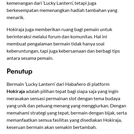
kemenangan dari ‘Lucky Lantern’, tetapi juga
berkesempatan memenangkan hadiah tambahan yang
menarik.
Hokiraja juga memberikan ruang bagi pemain untuk
berinteraksi melalui forum dan komunitas. Hal ini
membuat pengalaman bermain tidak hanya soal
keberuntungan, tapi juga kebersamaan dan berbagi tips
antara sesama pemain.
Penutup
Bermain ‘Lucky Lantern’ dari Habañero di platform
Hokiraja
adalah pilihan tepat bagi siapa saja yang ingin
merasakan sensasi permainan slot dengan tema budaya
yang unik dan peluang menang yang menggiurkan. Dengan
memahami strategi yang tepat, bermain dengan bijak, serta
memanfaatkan semua fasilitas yang disediakan Hokiraja,
keseruan bermain akan semakin bertambah.