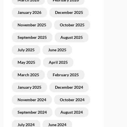
January 2026
December 2025
November 2025
October 2025
September 2025
August 2025
July 2025
June 2025
May 2025
April 2025
March 2025
February 2025
January 2025
December 2024
November 2024
October 2024
September 2024
August 2024
July 2024
June 2024