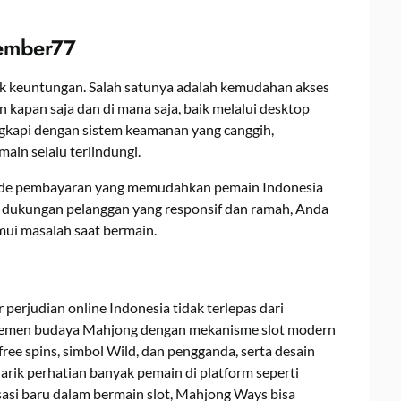
Member77
ak keuntungan. Salah satunya adalah kemudahan akses
kapan saja dan di mana saja, baik melalui desktop
engkapi dengan sistem keamanan yang canggih,
ain selalu terlindungi.
ode pembayaran yang memudahkan pemain Indonesia
 dukungan pelanggan yang responsif dan ramah, Anda
ui masalah saat bermain.
perjudian online Indonesia tidak terlepas dari
emen budaya Mahjong dengan mekanisme slot modern
free spins, simbol Wild, dan pengganda, serta desain
arik perhatian banyak pemain di platform seperti
asi baru dalam bermain slot, Mahjong Ways bisa