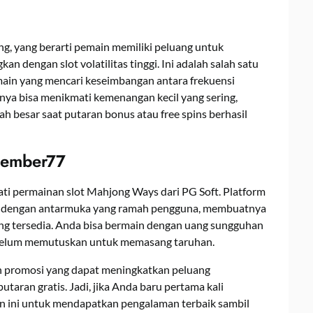
ang, yang berarti pemain memiliki peluang untuk
 dengan slot volatilitas tinggi. Ini adalah salah satu
in yang mencari keseimbangan antara frekuensi
ya bisa menikmati kemenangan kecil yang sering,
 besar saat putaran bonus atau free spins berhasil
Member77
 permainan slot Mahjong Ways dari PG Soft. Platform
s dengan antarmuka yang ramah pengguna, membuatnya
ng tersedia. Anda bisa bermain dengan uang sungguhan
ebelum memutuskan untuk memasang taruhan.
 promosi yang dapat meningkatkan peluang
aran gratis. Jadi, jika Anda baru pertama kali
ini untuk mendapatkan pengalaman terbaik sambil