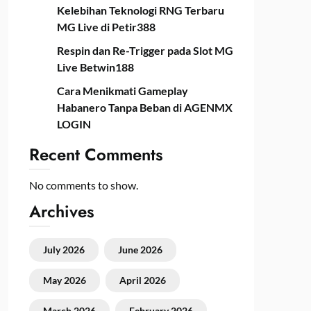
Kelebihan Teknologi RNG Terbaru
MG Live di Petir388
Respin dan Re-Trigger pada Slot MG
Live Betwin188
Cara Menikmati Gameplay
Habanero Tanpa Beban di AGENMX
LOGIN
Recent Comments
No comments to show.
Archives
July 2026
June 2026
May 2026
April 2026
March 2026
February 2026