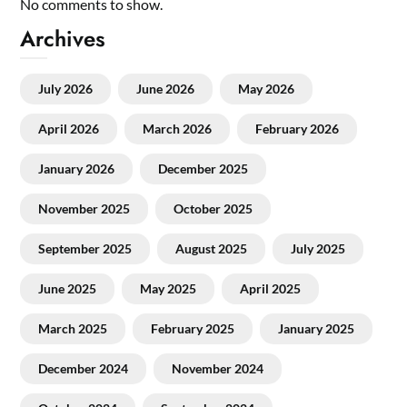
No comments to show.
Archives
July 2026
June 2026
May 2026
April 2026
March 2026
February 2026
January 2026
December 2025
November 2025
October 2025
September 2025
August 2025
July 2025
June 2025
May 2025
April 2025
March 2025
February 2025
January 2025
December 2024
November 2024