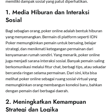
memiliki dampak sosial yang patut diperhatikan.
1. Media Hiburan dan Interaksi
Sosial
Bagi sebagian orang, poker online adalah bentuk hiburan
yang menyenangkan. Bermain di platform seperti IDN
Poker memungkinkan pemain untuk bersaing, belajar
strategi, dan menikmati ketegangan permainan dari
kenyamanan rumah sendiri. Yang menarik, poker online
juga menjadi sarana interaksi sosial. Banyak pemain saling
berkomunikasi melalui fitur chat, berbagi tips, atau sekadar
bercanda ringan selama permainan. Dari sini, kita bisa
melihat poker online sebagai ruang sosial virtual yang
memungkinkan orang membangun koneksi baru, bahkan
dengan pemain dari berbagai daerah.
2. Meningkatkan Kemampuan
Strategi dan Logika