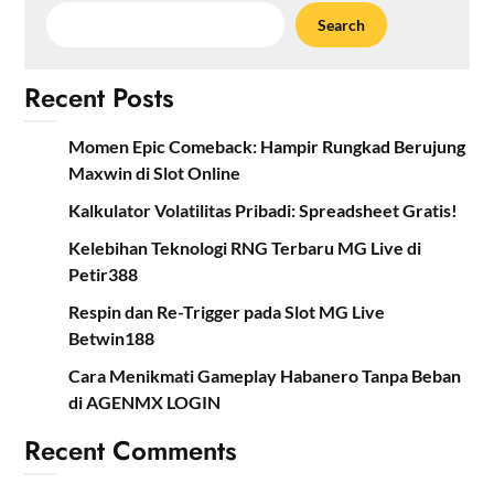
Search
Recent Posts
Momen Epic Comeback: Hampir Rungkad Berujung
Maxwin di Slot Online
Kalkulator Volatilitas Pribadi: Spreadsheet Gratis!
Kelebihan Teknologi RNG Terbaru MG Live di
Petir388
Respin dan Re-Trigger pada Slot MG Live
Betwin188
Cara Menikmati Gameplay Habanero Tanpa Beban
di AGENMX LOGIN
Recent Comments