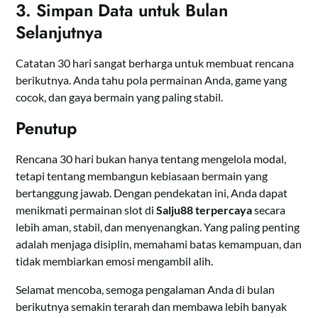
3. Simpan Data untuk Bulan
Selanjutnya
Catatan 30 hari sangat berharga untuk membuat rencana
berikutnya. Anda tahu pola permainan Anda, game yang
cocok, dan gaya bermain yang paling stabil.
Penutup
Rencana 30 hari bukan hanya tentang mengelola modal,
tetapi tentang membangun kebiasaan bermain yang
bertanggung jawab. Dengan pendekatan ini, Anda dapat
menikmati permainan slot di
Salju88 terpercaya
secara
lebih aman, stabil, dan menyenangkan. Yang paling penting
adalah menjaga disiplin, memahami batas kemampuan, dan
tidak membiarkan emosi mengambil alih.
Selamat mencoba, semoga pengalaman Anda di bulan
berikutnya semakin terarah dan membawa lebih banyak