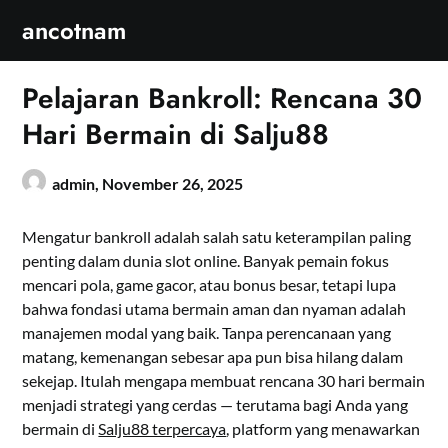
Skip
ancotnam
to
content
Pelajaran Bankroll: Rencana 30
Hari Bermain di Salju88
admin,
November 26, 2025
Mengatur bankroll adalah salah satu keterampilan paling
penting dalam dunia slot online. Banyak pemain fokus
mencari pola, game gacor, atau bonus besar, tetapi lupa
bahwa fondasi utama bermain aman dan nyaman adalah
manajemen modal yang baik. Tanpa perencanaan yang
matang, kemenangan sebesar apa pun bisa hilang dalam
sekejap. Itulah mengapa membuat rencana 30 hari bermain
menjadi strategi yang cerdas — terutama bagi Anda yang
bermain di
Salju88 terpercaya
, platform yang menawarkan