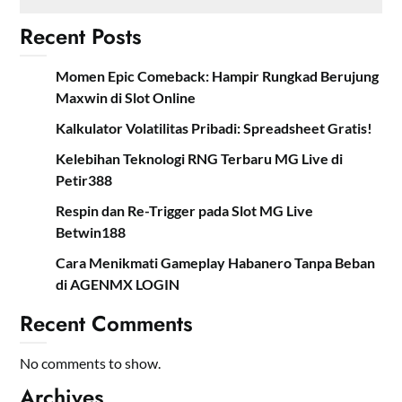
Recent Posts
Momen Epic Comeback: Hampir Rungkad Berujung
Maxwin di Slot Online
Kalkulator Volatilitas Pribadi: Spreadsheet Gratis!
Kelebihan Teknologi RNG Terbaru MG Live di
Petir388
Respin dan Re-Trigger pada Slot MG Live
Betwin188
Cara Menikmati Gameplay Habanero Tanpa Beban
di AGENMX LOGIN
Recent Comments
No comments to show.
Archives