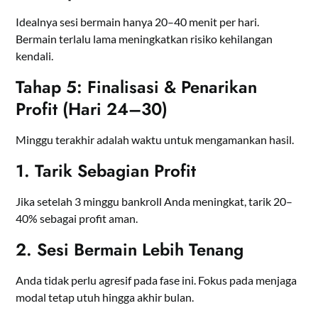
Idealnya sesi bermain hanya 20–40 menit per hari.
Bermain terlalu lama meningkatkan risiko kehilangan
kendali.
Tahap 5: Finalisasi & Penarikan
Profit (Hari 24–30)
Minggu terakhir adalah waktu untuk mengamankan hasil.
1. Tarik Sebagian Profit
Jika setelah 3 minggu bankroll Anda meningkat, tarik 20–
40% sebagai profit aman.
2. Sesi Bermain Lebih Tenang
Anda tidak perlu agresif pada fase ini. Fokus pada menjaga
modal tetap utuh hingga akhir bulan.