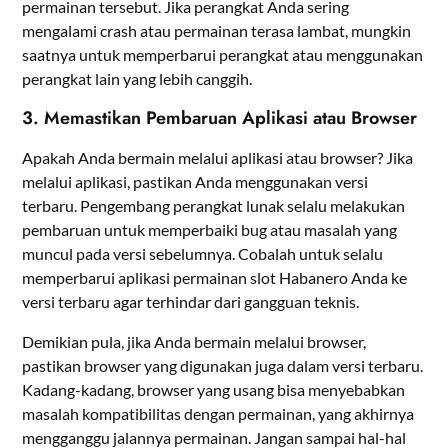
permainan tersebut. Jika perangkat Anda sering
mengalami crash atau permainan terasa lambat, mungkin
saatnya untuk memperbarui perangkat atau menggunakan
perangkat lain yang lebih canggih.
3. Memastikan Pembaruan Aplikasi atau Browser
Apakah Anda bermain melalui aplikasi atau browser? Jika
melalui aplikasi, pastikan Anda menggunakan versi
terbaru. Pengembang perangkat lunak selalu melakukan
pembaruan untuk memperbaiki bug atau masalah yang
muncul pada versi sebelumnya. Cobalah untuk selalu
memperbarui aplikasi permainan slot Habanero Anda ke
versi terbaru agar terhindar dari gangguan teknis.
Demikian pula, jika Anda bermain melalui browser,
pastikan browser yang digunakan juga dalam versi terbaru.
Kadang-kadang, browser yang usang bisa menyebabkan
masalah kompatibilitas dengan permainan, yang akhirnya
mengganggu jalannya permainan. Jangan sampai hal-hal