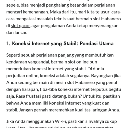
sepele, bisa menjadi penghalang besar dalam perjalanan
mencari kemenangan. Maka dari itu, mari kita telusuri cara-
cara mengatasi masalah teknis saat bermain slot Habanero
di
slot gacor
, agar pengalaman Anda tetap menyenangkan
dan lancar.
1. Koneksi Internet yang Stabil: Pondasi Utama
Seperti sebuah perjalanan panjang yang membutuhkan
kendaraan yang andal, bermain slot online pun
memerlukan koneksi internet yang stabil. Di dunia
perjudian online, koneksi adalah segalanya. Bayangkan jika
Anda sedang bermain di mesin slot Habanero yang penuh
dengan harapan, tiba-tiba koneksi internet terputus begitu
saja. Rasa frustasi pasti datang, bukan? Untuk itu, pastikan
bahwa Anda memiliki koneksi internet yang kuat dan
stabil. Jangan pernah meremehkan kualitas jaringan Anda.
Jika Anda menggunakan Wi-Fi, pastikan sinyalnya cukup
kuat. Atau jika memungkinkan, sambungkan perangkat