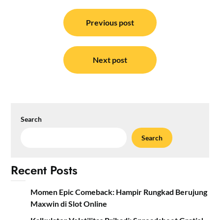
Post
navigation
Previous post
Next post
Search
Search
Recent Posts
Momen Epic Comeback: Hampir Rungkad Berujung
Maxwin di Slot Online