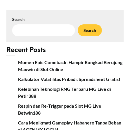
Search
Search
Recent Posts
Momen Epic Comeback: Hampir Rungkad Berujung
Maxwin di Slot Online
Kalkulator Volatilitas Pribadi: Spreadsheet Gratis!
Kelebihan Teknologi RNG Terbaru MG Live di
Petir388
Respin dan Re-Trigger pada Slot MG Live
Betwin188
Cara Menikmati Gameplay Habanero Tanpa Beban
di AGENMX LOGIN