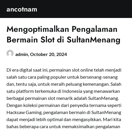
Skip
ancotnam
to
content
Mengoptimalkan Pengalaman
Bermain Slot di SultanMenang
admin,
October 20, 2024
Di era digital saat ini, permainan slot online telah menjadi
salah satu cara paling populer untuk bersenang-senang
dan, tentu saja, untuk meraih peluang kemenangan. Salah
satu platform terkemuka di Indonesia yang menawarkan
berbagai permainan slot menarik adalah SultanMenang.
Dengan koleksi permainan dari penyedia ternama seperti
Hacksaw Gaming, pengalaman bermain di SultanMenang
dapat menjadi lebih optimal dan mengasyikkan. Mari kita
bahas beberapa cara untuk memaksimalkan pengalaman