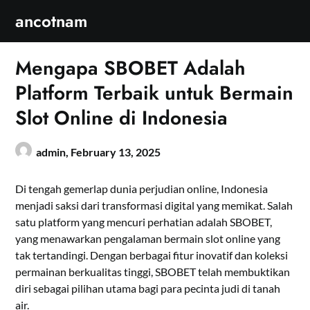
Skip
ancotnam
to
content
Mengapa SBOBET Adalah
Platform Terbaik untuk Bermain
Slot Online di Indonesia
admin,
February 13, 2025
Di tengah gemerlap dunia perjudian online, Indonesia
menjadi saksi dari transformasi digital yang memikat. Salah
satu platform yang mencuri perhatian adalah SBOBET,
yang menawarkan pengalaman bermain slot online yang
tak tertandingi. Dengan berbagai fitur inovatif dan koleksi
permainan berkualitas tinggi, SBOBET telah membuktikan
diri sebagai pilihan utama bagi para pecinta judi di tanah
air.