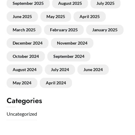
September 2025
August 2025
July 2025
June 2025
May 2025
April 2025
March 2025
February 2025
January 2025
December 2024
November 2024
October 2024
September 2024
August 2024
July 2024
June 2024
May 2024
April 2024
Categories
Uncategorized