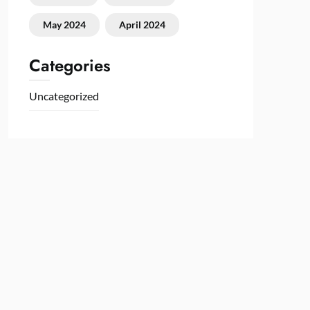
May 2024
April 2024
Categories
Uncategorized