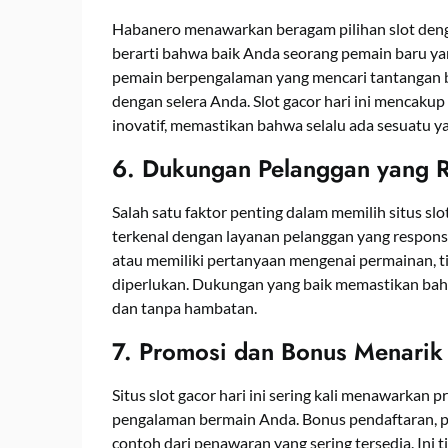
Habanero menawarkan beragam pilihan slot dengan b
berarti bahwa baik Anda seorang pemain baru ya
pemain berpengalaman yang mencari tantangan 
dengan selera Anda. Slot gacor hari ini mencakup 
inovatif, memastikan bahwa selalu ada sesuatu y
6. Dukungan Pelanggan yang R
Salah satu faktor penting dalam memilih situs s
terkenal dengan layanan pelanggan yang respon
atau memiliki pertanyaan mengenai permainan,
diperlukan. Dukungan yang baik memastikan b
dan tanpa hambatan.
7. Promosi dan Bonus Menarik
Situs slot gacor hari ini sering kali menawarka
pengalaman bermain Anda. Bonus pendaftaran, pu
contoh dari penawaran yang sering tersedia. In