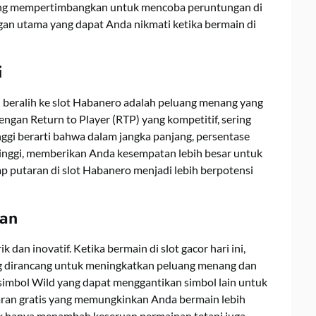
sedang mempertimbangkan untuk mencoba peruntungan di
gan utama yang dapat Anda nikmati ketika bermain di
i
 beralih ke slot Habanero adalah peluang menang yang
dengan Return to Player (RTP) yang kompetitif, sering
tinggi berarti bahwa dalam jangka panjang, persentase
inggi, memberikan Anda kesempatan lebih besar untuk
p putaran di slot Habanero menjadi lebih berpotensi
kan
dan inovatif. Ketika bermain di slot gacor hari ini,
g dirancang untuk meningkatkan peluang menang dan
imbol Wild yang dapat menggantikan simbol lain untuk
ran gratis yang memungkinkan Anda bermain lebih
dak hanya menambah keseruan permainan tetapi juga