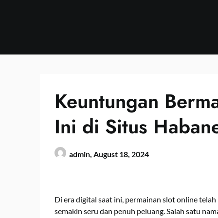
Skip
to
content
Keuntungan Bermai
Ini di Situs Haban
admin,
August 18, 2024
Di era digital saat ini, permainan slot online 
semakin seru dan penuh peluang. Salah satu nama