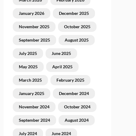
January 2026
December 2025
November 2025
October 2025
September 2025
August 2025
July 2025
June 2025
May 2025
April 2025
March 2025
February 2025
January 2025
December 2024
November 2024
October 2024
September 2024
August 2024
July 2024
June 2024