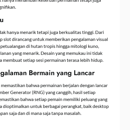
nifikan.
u
k hanya menarik tetapi juga berkualitas tinggi. Dari
tiap slot dirancang untuk memberikan pengalaman visual
etualangan di hutan tropis hingga mitologi kuno,
lanan yang menarik. Desain yang memukau ini tidak
membuat setiap sesi permainan terasa lebih hidup.
engalaman Bermain yang Lancar
 memastikan bahwa permainan berjalan dengan lancar
er Generator (RNG) yang canggih, hasil setiap
 memastikan bahwa setiap pemain memiliki peluang yang
ga dioptimalkan untuk berbagai perangkat, baik desktop
n saja dan di mana saja tanpa masalah.