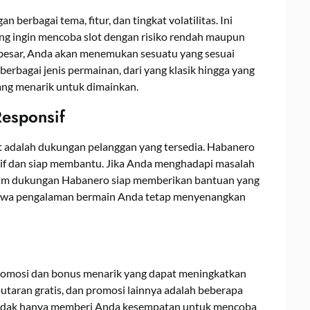
erbagai tema, fitur, dan tingkat volatilitas. Ini
ng ingin mencoba slot dengan risiko rendah maupun
besar, Anda akan menemukan sesuatu yang sesuai
berbagai jenis permainan, dari yang klasik hingga yang
ang menarik untuk dimainkan.
esponsif
lot adalah dukungan pelanggan yang tersedia. Habanero
sif dan siap membantu. Jika Anda menghadapi masalah
 tim dukungan Habanero siap memberikan bantuan yang
ahwa pengalaman bermain Anda tetap menyenangkan
n promosi dan bonus menarik yang dapat meningkatkan
taran gratis, dan promosi lainnya adalah beberapa
i tidak hanya memberi Anda kesempatan untuk mencoba