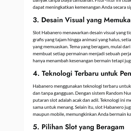
dapat meningkatkan kemenangan Anda secara sig
3. Desain Visual yang Memuka
Slot Habanero menawarkan desain visual yang tida
grafis yang tajam hingga animasi yang halus, se
yang memuaskan. Tema yang beragam, mulai dari p
membuat setiap permainan menjadi sebuah perja
hanya menambah kesenangan bermain tetapi juga 
4. Teknologi Terbaru untuk P
Habanero menggunakan teknologi terbaru untuk
dan tanpa gangguan. Dengan sistem Random Numb
putaran slot adalah acak dan adil. Teknologi ini
sama untuk menang. Selain itu, slot Habanero ju
maupun mobile, memungkinkan Anda bermain kapa
5. Pilihan Slot yang Beragam