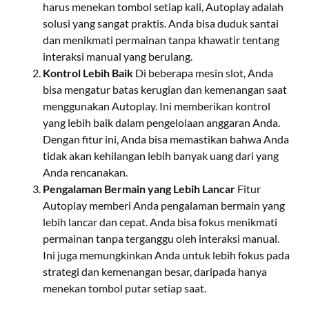
harus menekan tombol setiap kali, Autoplay adalah
solusi yang sangat praktis. Anda bisa duduk santai
dan menikmati permainan tanpa khawatir tentang
interaksi manual yang berulang.
Kontrol Lebih Baik
Di beberapa mesin slot, Anda
bisa mengatur batas kerugian dan kemenangan saat
menggunakan Autoplay. Ini memberikan kontrol
yang lebih baik dalam pengelolaan anggaran Anda.
Dengan fitur ini, Anda bisa memastikan bahwa Anda
tidak akan kehilangan lebih banyak uang dari yang
Anda rencanakan.
Pengalaman Bermain yang Lebih Lancar
Fitur
Autoplay memberi Anda pengalaman bermain yang
lebih lancar dan cepat. Anda bisa fokus menikmati
permainan tanpa terganggu oleh interaksi manual.
Ini juga memungkinkan Anda untuk lebih fokus pada
strategi dan kemenangan besar, daripada hanya
menekan tombol putar setiap saat.