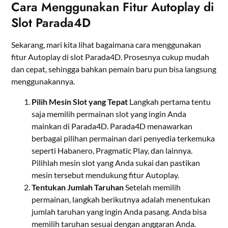
Cara Menggunakan Fitur Autoplay di
Slot Parada4D
Sekarang, mari kita lihat bagaimana cara menggunakan
fitur Autoplay di slot Parada4D. Prosesnya cukup mudah
dan cepat, sehingga bahkan pemain baru pun bisa langsung
menggunakannya.
Pilih Mesin Slot yang Tepat
Langkah pertama tentu
saja memilih permainan slot yang ingin Anda
mainkan di Parada4D. Parada4D menawarkan
berbagai pilihan permainan dari penyedia terkemuka
seperti Habanero, Pragmatic Play, dan lainnya.
Pilihlah mesin slot yang Anda sukai dan pastikan
mesin tersebut mendukung fitur Autoplay.
Tentukan Jumlah Taruhan
Setelah memilih
permainan, langkah berikutnya adalah menentukan
jumlah taruhan yang ingin Anda pasang. Anda bisa
memilih taruhan sesuai dengan anggaran Anda.