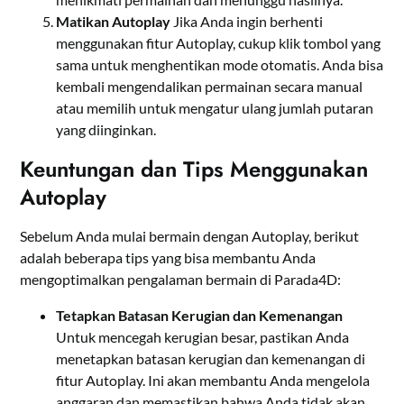
Matikan Autoplay
Jika Anda ingin berhenti
menggunakan fitur Autoplay, cukup klik tombol yang
sama untuk menghentikan mode otomatis. Anda bisa
kembali mengendalikan permainan secara manual
atau memilih untuk mengatur ulang jumlah putaran
yang diinginkan.
Keuntungan dan Tips Menggunakan
Autoplay
Sebelum Anda mulai bermain dengan Autoplay, berikut
adalah beberapa tips yang bisa membantu Anda
mengoptimalkan pengalaman bermain di Parada4D:
Tetapkan Batasan Kerugian dan Kemenangan
Untuk mencegah kerugian besar, pastikan Anda
menetapkan batasan kerugian dan kemenangan di
fitur Autoplay. Ini akan membantu Anda mengelola
anggaran dan memastikan bahwa Anda tidak akan