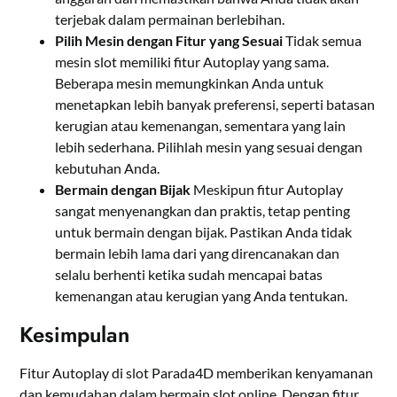
terjebak dalam permainan berlebihan.
Pilih Mesin dengan Fitur yang Sesuai
Tidak semua
mesin slot memiliki fitur Autoplay yang sama.
Beberapa mesin memungkinkan Anda untuk
menetapkan lebih banyak preferensi, seperti batasan
kerugian atau kemenangan, sementara yang lain
lebih sederhana. Pilihlah mesin yang sesuai dengan
kebutuhan Anda.
Bermain dengan Bijak
Meskipun fitur Autoplay
sangat menyenangkan dan praktis, tetap penting
untuk bermain dengan bijak. Pastikan Anda tidak
bermain lebih lama dari yang direncanakan dan
selalu berhenti ketika sudah mencapai batas
kemenangan atau kerugian yang Anda tentukan.
Kesimpulan
Fitur Autoplay di slot Parada4D memberikan kenyamanan
dan kemudahan dalam bermain slot online. Dengan fitur