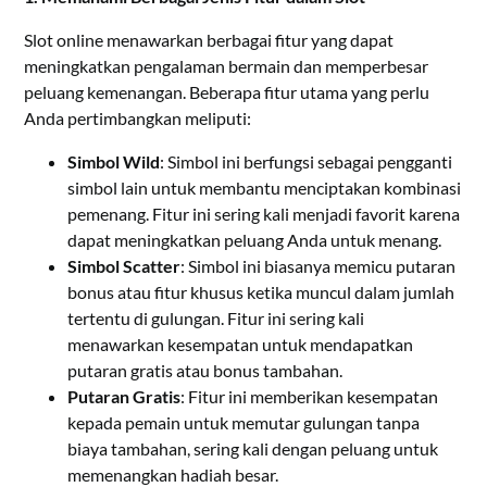
Slot online menawarkan berbagai fitur yang dapat
meningkatkan pengalaman bermain dan memperbesar
peluang kemenangan. Beberapa fitur utama yang perlu
Anda pertimbangkan meliputi:
Simbol Wild
: Simbol ini berfungsi sebagai pengganti
simbol lain untuk membantu menciptakan kombinasi
pemenang. Fitur ini sering kali menjadi favorit karena
dapat meningkatkan peluang Anda untuk menang.
Simbol Scatter
: Simbol ini biasanya memicu putaran
bonus atau fitur khusus ketika muncul dalam jumlah
tertentu di gulungan. Fitur ini sering kali
menawarkan kesempatan untuk mendapatkan
putaran gratis atau bonus tambahan.
Putaran Gratis
: Fitur ini memberikan kesempatan
kepada pemain untuk memutar gulungan tanpa
biaya tambahan, sering kali dengan peluang untuk
memenangkan hadiah besar.