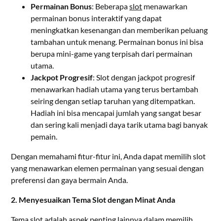
Permainan Bonus
: Beberapa
slot
menawarkan
permainan bonus interaktif yang dapat
meningkatkan kesenangan dan memberikan peluang
tambahan untuk menang. Permainan bonus ini bisa
berupa mini-game yang terpisah dari permainan
utama.
Jackpot Progresif
: Slot dengan jackpot progresif
menawarkan hadiah utama yang terus bertambah
seiring dengan setiap taruhan yang ditempatkan.
Hadiah ini bisa mencapai jumlah yang sangat besar
dan sering kali menjadi daya tarik utama bagi banyak
pemain.
Dengan memahami fitur-fitur ini, Anda dapat memilih slot
yang menawarkan elemen permainan yang sesuai dengan
preferensi dan gaya bermain Anda.
2. Menyesuaikan Tema Slot dengan Minat Anda
Tema slot adalah aspek penting lainnya dalam memilih