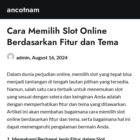
Skip
ancotnam
to
content
Cara Memilih Slot Online
Berdasarkan Fitur dan Tema
admin,
August 16, 2024
Dalam dunia perjudian online, memilih slot yang tepat bisa
menjadi tantangan di tengah lautan pilihan yang tersedia.
Namun, salah satu cara terbaik untuk menemukan slot
yang sesuai dengan selera dan keinginan Anda adalah
dengan memperhatikan fitur dan tema yang ditawarkan.
Artikel ini akan membahas bagaimana cara memilih slot
online berdasarkan fitur dan tema, serta bagaimana hal ini
dapat memengaruhi pengalaman bermain Anda.
1. Memahami Berbagai Jenis Fitur dalam Slot