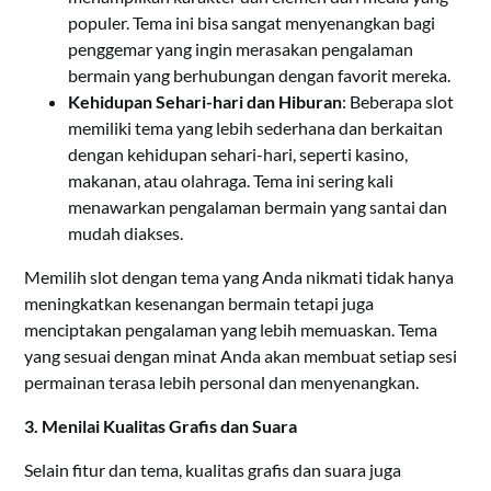
populer. Tema ini bisa sangat menyenangkan bagi
penggemar yang ingin merasakan pengalaman
bermain yang berhubungan dengan favorit mereka.
Kehidupan Sehari-hari dan Hiburan
: Beberapa slot
memiliki tema yang lebih sederhana dan berkaitan
dengan kehidupan sehari-hari, seperti kasino,
makanan, atau olahraga. Tema ini sering kali
menawarkan pengalaman bermain yang santai dan
mudah diakses.
Memilih slot dengan tema yang Anda nikmati tidak hanya
meningkatkan kesenangan bermain tetapi juga
menciptakan pengalaman yang lebih memuaskan. Tema
yang sesuai dengan minat Anda akan membuat setiap sesi
permainan terasa lebih personal dan menyenangkan.
3. Menilai Kualitas Grafis dan Suara
Selain fitur dan tema, kualitas grafis dan suara juga