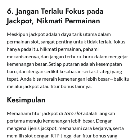
6. Jangan Terlalu Fokus pada
Jackpot, Nikmati Permainan
Meskipun jackpot adalah daya tarik utama dalam
permainan slot, sangat penting untuk tidak terlalu fokus
hanya pada itu. Nikmati permainan, pahami
mekanismenya, dan jangan terburu-buru dalam mengejar
kemenangan besar. Setiap putaran adalah kesempatan
baru, dan dengan sedikit kesabaran serta strategi yang
tepat, Anda bisa meraih kemenangan lebih besar—baik itu
melalui jackpot atau fitur bonus lainnya.
Kesimpulan
Memahami fitur jackpot di
toto slot
adalah langkah
pertama menuju kemenangan lebih besar. Dengan
mengenali jenis jackpot, memahami cara kerjanya, serta
memilih slot dengan RTP tinggi dan fitur bonus yang