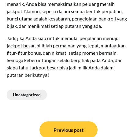
menarik, Anda bisa memaksimalkan peluang meraih
jackpot. Namun, seperti dalam semua bentuk perjudian,
kunci utama adalah kesabaran, pengelolaan bankroll yang
bijak, dan menikmati setiap putaran yang ada.
Jadi, jika Anda siap untuk memulai perjalanan menuju
jackpot besar, pilihlah permainan yang tepat, manfaatkan
fitur-fitur bonus, dan nikmati setiap momen bermain.
Semoga keberuntungan selalu berpihak pada Anda, dan
siapa tahu, jackpot besar bisa jadi milik Anda dalam
putaran berikutnya!
Uncategorized
Post
navigation
Previous post