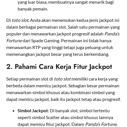
yang luar biasa, membuatnya sangat menarik bagi
banyak pemain.
Di
toto slot
, Anda akan menemukan kedua jenis jackpot ini
dalam berbagai permainan slot. Salah satu permainan yang
populer dan menawarkan jackpot progresif adalah
Panda’s
Fortune
dari Spade Gaming. Permainan ini tidak hanya
menawarkan RTP yang tinggi tetapi juga peluang untuk
memenangkan jackpot besar yang terus berkembang.
2. Pahami Cara Kerja Fitur Jackpot
Setiap permainan slot di
toto slot
memiliki cara kerja yang
berbeda dalam memicu jackpot. Sebagian besar permainan
menawarkan simbol khusus atau kombinasi simbol yang
dapat memicu jackpot, baik itu jackpot tetap atau progresif.
Simbol Jackpot
: Di banyak slot, simbol tertentu
seperti simbol Scatter atau simbol khusus lainnya
dapat memicu fitur jackpot. Dalam
Panda’s Fortune
,