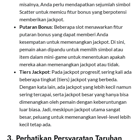
misalnya, Anda perlu mendapatkan sejumlah simbol
Scatter untuk memicu fitur bonus yang berpotensi
memberikan jackpot.
Putaran Bonus
: Beberapa slot menawarkan fitur
putaran bonus yang dapat memberi Anda
kesempatan untuk memenangkan jackpot. Di sini,
pemain akan dipandu untuk memilih simbol atau
item dalam mini-game untuk menentukan apakah
mereka akan memenangkan jackpot atau tidak.
Tiers Jackpot
: Pada jackpot progresif, sering kali ada
beberapa tingkat (tiers) jackpot yang berbeda.
Dengan kata lain, ada jackpot yang lebih kecil namun
sering tercapai, serta jackpot besar yang hanya bisa
dimenangkan oleh pemain dengan keberuntungan
luar biasa. Jadi, meskipun jackpot utama sangat
besar, peluang untuk memenangkan level-level lebih
kecil tetap ada.
3. Perhatikan Persyaratan Taruhan