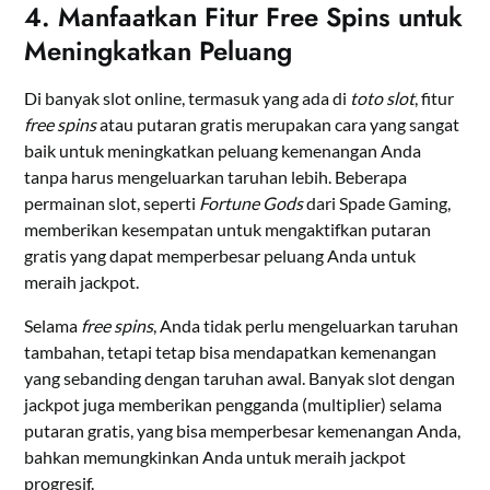
4. Manfaatkan Fitur Free Spins untuk
Meningkatkan Peluang
Di banyak slot online, termasuk yang ada di
toto slot
, fitur
free spins
atau putaran gratis merupakan cara yang sangat
baik untuk meningkatkan peluang kemenangan Anda
tanpa harus mengeluarkan taruhan lebih. Beberapa
permainan slot, seperti
Fortune Gods
dari Spade Gaming,
memberikan kesempatan untuk mengaktifkan putaran
gratis yang dapat memperbesar peluang Anda untuk
meraih jackpot.
Selama
free spins
, Anda tidak perlu mengeluarkan taruhan
tambahan, tetapi tetap bisa mendapatkan kemenangan
yang sebanding dengan taruhan awal. Banyak slot dengan
jackpot juga memberikan pengganda (multiplier) selama
putaran gratis, yang bisa memperbesar kemenangan Anda,
bahkan memungkinkan Anda untuk meraih jackpot
progresif.