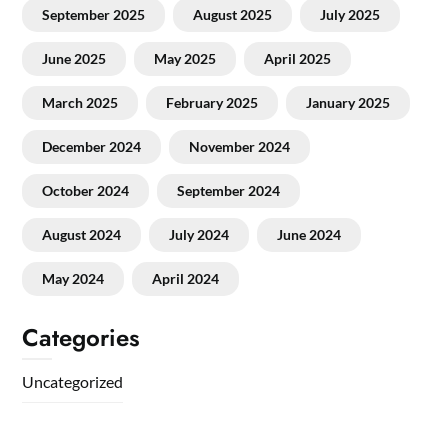
September 2025
August 2025
July 2025
June 2025
May 2025
April 2025
March 2025
February 2025
January 2025
December 2024
November 2024
October 2024
September 2024
August 2024
July 2024
June 2024
May 2024
April 2024
Categories
Uncategorized