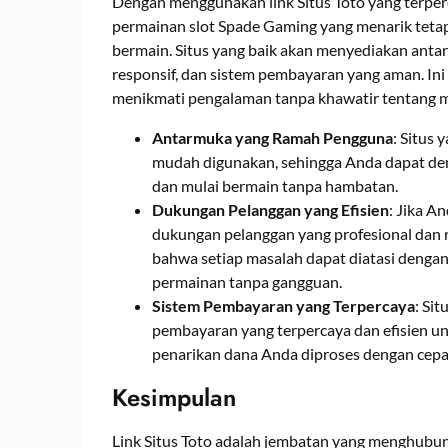
Dengan menggunakan link Situs Toto yang terper
permainan slot Spade Gaming yang menarik tet
bermain. Situs yang baik akan menyediakan ant
responsif, dan sistem pembayaran yang aman. I
menikmati pengalaman tanpa khawatir tentang m
Antarmuka yang Ramah Pengguna
: Situs
mudah digunakan, sehingga Anda dapat d
dan mulai bermain tanpa hambatan.
Dukungan Pelanggan yang Efisien
: Jika A
dukungan pelanggan yang profesional dan 
bahwa setiap masalah dapat diatasi denga
permainan tanpa gangguan.
Sistem Pembayaran yang Terpercaya
: Si
pembayaran yang terpercaya dan efisien un
penarikan dana Anda diproses dengan cepa
Kesimpulan
Link Situs Toto adalah jembatan yang menghub