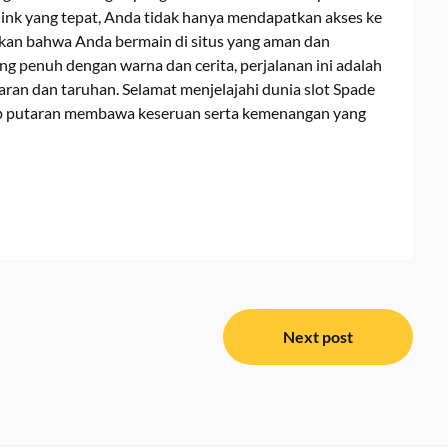
link yang tepat, Anda tidak hanya mendapatkan akses ke
ikan bahwa Anda bermain di situs yang aman dan
ng penuh dengan warna dan cerita, perjalanan ini adalah
an dan taruhan. Selamat menjelajahi dunia slot Spade
tiap putaran membawa keseruan serta kemenangan yang
Next post