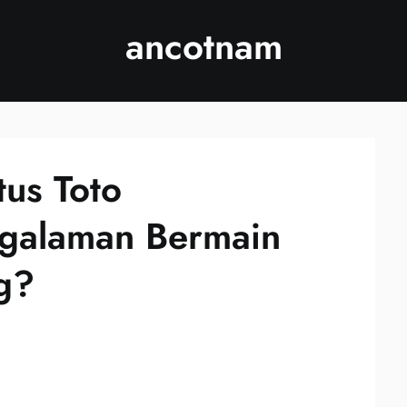
ancotnam
tus Toto
galaman Bermain
g?